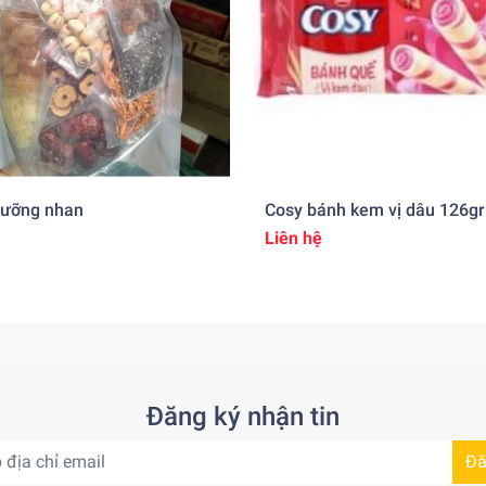
dưỡng nhan
Cosy bánh kem vị dâu 126gr
Liên hệ
Đăng ký nhận tin
Đă