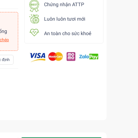
Chứng nhận ATTP
Luôn luôn tươi mới
ổng
An toàn cho sức khoẻ
 chép
 định