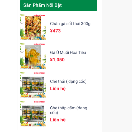
Sản Phẩm Nổi Bật
Chân gà sốt thái 300gr
¥473
Gà Ủ Muối Hoa Tiêu
¥1,050
Chè thái ( dạng cốc)
Liên hệ
Chè thập cẩm (dạng
cốc)
Liên hệ