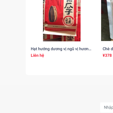
Hạt hướng dương vị ngũ vị hương
Chè 
五香粉味のひまわりの種(260gr)
Liên hệ
¥378