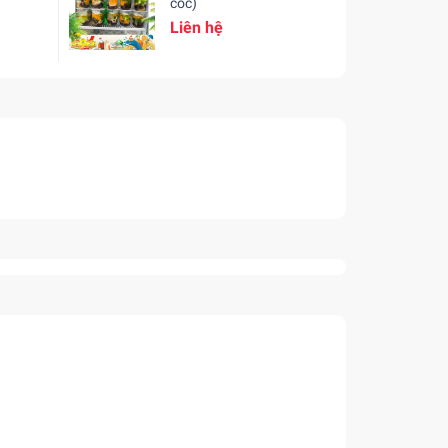
cốc)
Liên hệ