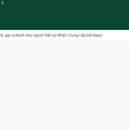
－１
 gia vị dành cho người Việt tại Nhật
| Cung cấp bởi
Sapo