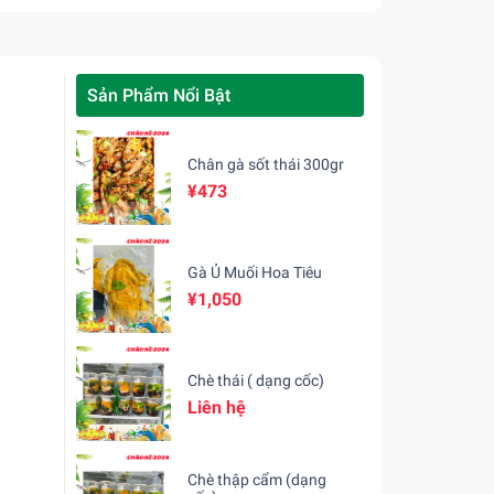
Sản Phẩm Nổi Bật
Chân gà sốt thái 300gr
¥473
Gà Ủ Muối Hoa Tiêu
¥1,050
Chè thái ( dạng cốc)
Liên hệ
Chè thập cẩm (dạng