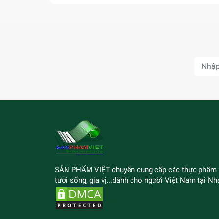
SẢN PHẨM VIỆT chuyên cung cấp các thực phẩm
tươi sống, gia vị...dành cho người Việt Nam tại Nhậ