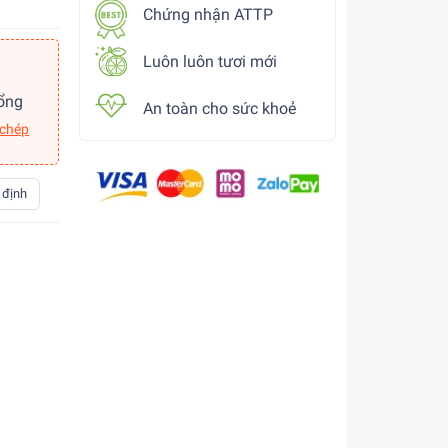
Chứng nhận ATTP
Luôn luôn tươi mới
ổng
An toàn cho sức khoẻ
 chép
 định