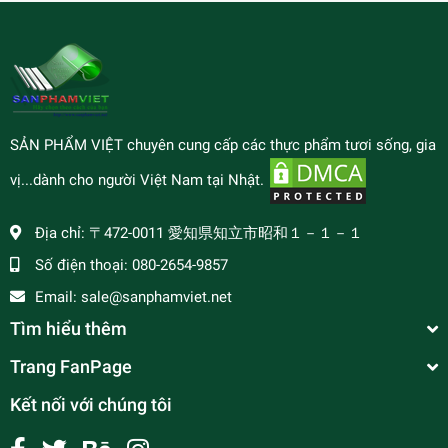
SẢN PHẨM VIỆT chuyên cung cấp các thực phẩm tươi sống, gia
vị...dành cho người Việt Nam tại Nhật.
Địa chỉ:
〒472-0011 愛知県知立市昭和１－１－１
Số điện thoại:
080-2654-9857
Email:
sale@sanphamviet.net
Tìm hiểu thêm
Trang FanPage
Kết nối với chúng tôi