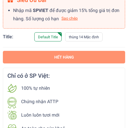
Siêu Ưu Đãi
Nhập mã
SPVIET
để được giảm 15% tổng giá trị đơn
hàng. Số lượng có hạn
Sao chép
Title:
Default Title
thùng 14 Mặc định
HẾT HÀNG
Chỉ có ở SP Việt:
100% tự nhiên
Chứng nhận ATTP
Luôn luôn tươi mới