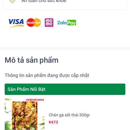
An toàn cho sức khoẻ
Mô tả sản phẩm
Thông tin sản phẩm đang được cập nhật
Sản Phẩm Nổi Bật
Chân gà sốt thái 300gr
¥473