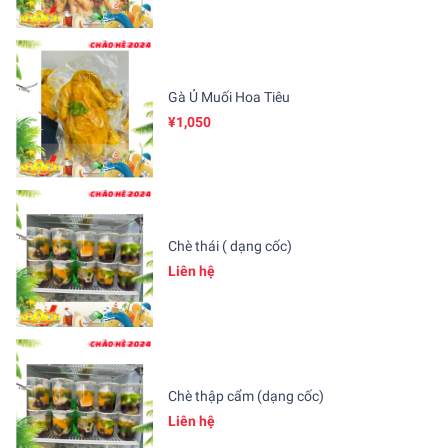
Gà Ủ Muối Hoa Tiêu
¥1,050
Chè thái ( dạng cốc)
Liên hệ
Chè thập cẩm (dạng cốc)
Liên hệ