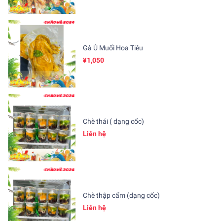
Gà Ủ Muối Hoa Tiêu
¥1,050
Chè thái ( dạng cốc)
Liên hệ
Chè thập cẩm (dạng cốc)
Liên hệ