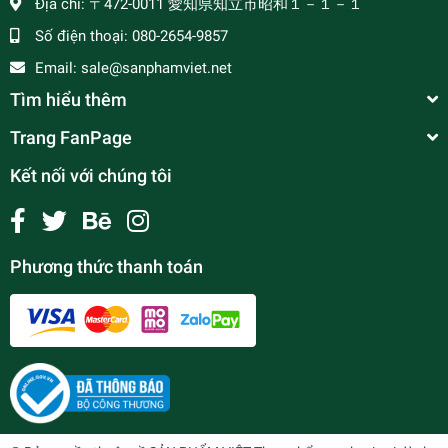
Địa chỉ:
〒472-0011 愛知県知立市昭和１－１－１
Số điện thoại:
080-2654-9857
Email:
sale@sanphamviet.net
Tìm hiểu thêm
Trang FanPage
Kết nối với chúng tôi
Phương thức thanh toán