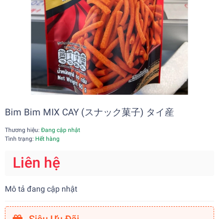
Bim Bim MIX CAY (スナック菓子) タイ産
Thương hiệu:
Đang cập nhật
Tình trạng:
Hết hàng
Liên hệ
Mô tả đang cập nhật