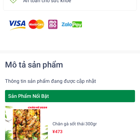
An toàn cho sức khoẻ
Mô tả sản phẩm
Thông tin sản phẩm đang được cập nhật
Sản Phẩm Nổi Bật
Chân gà sốt thái 300gr
¥473