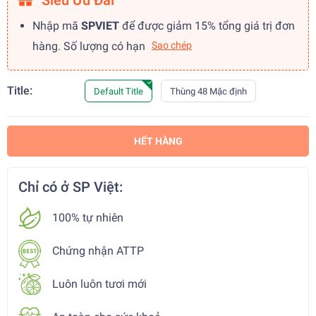
Siêu Ưu Đãi
Nhập mã
SPVIET
để được giảm 15% tổng giá trị đơn
hàng. Số lượng có hạn
Sao chép
Title:
Default Title
Thùng 48 Mặc định
HẾT HÀNG
Chỉ có ở SP Việt:
100% tự nhiên
Chứng nhận ATTP
Luôn luôn tươi mới