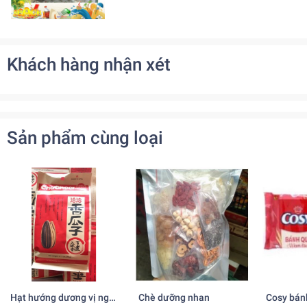
Khách hàng nhận xét
Sản phẩm cùng loại
Hạt hướng dương vị ngũ
Chè dưỡng nhan
Cosy bán