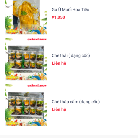
Gà Ủ Muối Hoa Tiêu
¥1,050
Chè thái ( dạng cốc)
Liên hệ
Chè thập cẩm (dạng cốc)
Liên hệ