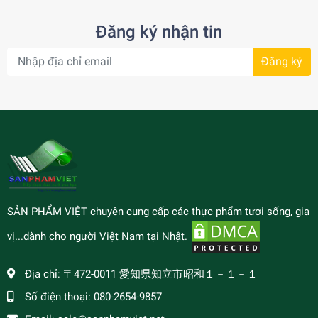
Đăng ký nhận tin
Đăng ký
SẢN PHẨM VIỆT chuyên cung cấp các thực phẩm tươi sống, gia
vị...dành cho người Việt Nam tại Nhật.
Địa chỉ:
〒472-0011 愛知県知立市昭和１－１－１
Số điện thoại:
080-2654-9857