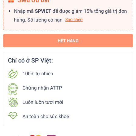
Siêu Ưu Đãi
Nhập mã
SPVIET
để được giảm 15% tổng giá trị đơn
hàng. Số lượng có hạn
Sao chép
HẾT HÀNG
Chỉ có ở SP Việt:
100% tự nhiên
Chứng nhận ATTP
Luôn luôn tươi mới
An toàn cho sức khoẻ