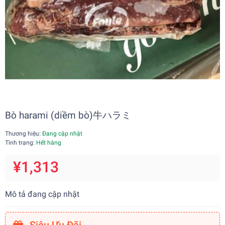
Bò harami (diềm bò)牛ハラミ
Thương hiệu:
Đang cập nhật
Tình trạng:
Hết hàng
¥1,313
Mô tả đang cập nhật