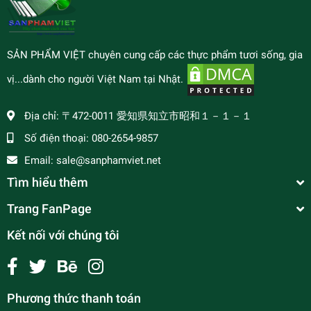
SẢN PHẨM VIỆT chuyên cung cấp các thực phẩm tươi sống, gia
vị...dành cho người Việt Nam tại Nhật.
Địa chỉ:
〒472-0011 愛知県知立市昭和１－１－１
Số điện thoại:
080-2654-9857
Email:
sale@sanphamviet.net
Tìm hiểu thêm
Trang FanPage
Kết nối với chúng tôi
Phương thức thanh toán