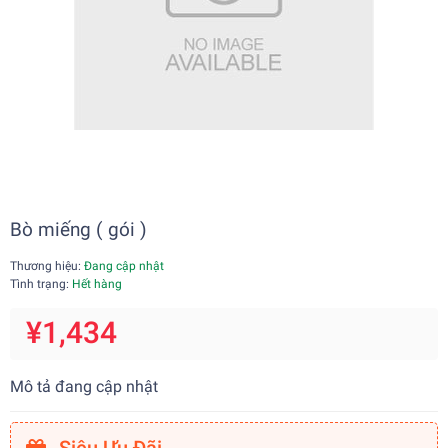
Bò miếng ( gói )
Thương hiệu:
Đang cập nhật
Tình trạng:
Hết hàng
¥1,434
Mô tả đang cập nhật