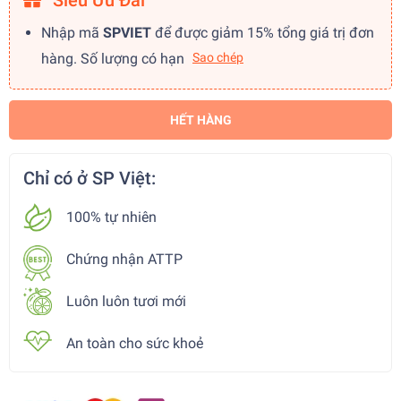
Siêu Ưu Đãi
Nhập mã
SPVIET
để được giảm 15% tổng giá trị đơn
hàng. Số lượng có hạn
Sao chép
HẾT HÀNG
Chỉ có ở SP Việt:
100% tự nhiên
Chứng nhận ATTP
Luôn luôn tươi mới
An toàn cho sức khoẻ