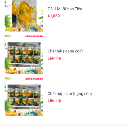
Gà Ủ Muối Hoa Tiêu
¥1,050
Chè thái ( dạng cốc)
Liên hệ
Chè thập cẩm (dạng cốc)
Liên hệ