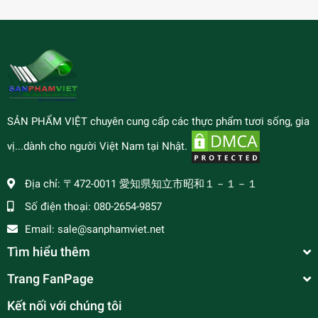
SẢN PHẨM VIỆT chuyên cung cấp các thực phẩm tươi sống, gia
vị...dành cho người Việt Nam tại Nhật.
Địa chỉ:
〒472-0011 愛知県知立市昭和１－１－１
Số điện thoại:
080-2654-9857
Email:
sale@sanphamviet.net
Tìm hiểu thêm
Trang FanPage
Kết nối với chúng tôi