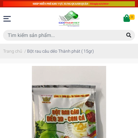
0
Trang chủ
/
Bột rau câu dẻo Thành phát ( 15gr)