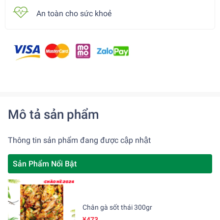
An toàn cho sức khoẻ
Mô tả sản phẩm
Thông tin sản phẩm đang được cập nhật
Sản Phẩm Nổi Bật
Chân gà sốt thái 300gr
¥473