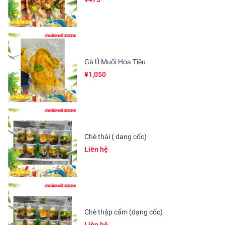
Gà Ủ Muối Hoa Tiêu
¥1,050
Chè thái ( dạng cốc)
Liên hệ
Chè thập cẩm (dạng cốc)
Liên hệ