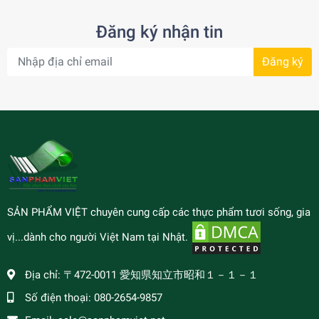
Đăng ký nhận tin
Đăng ký
SẢN PHẨM VIỆT chuyên cung cấp các thực phẩm tươi sống, gia
vị...dành cho người Việt Nam tại Nhật.
Địa chỉ:
〒472-0011 愛知県知立市昭和１－１－１
Số điện thoại:
080-2654-9857