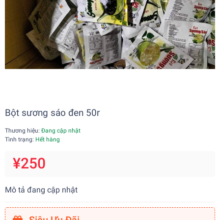
Bột sương sáo đen 50r
Thương hiệu:
Đang cập nhật
Tình trạng:
Hết hàng
¥250
Mô tả đang cập nhật