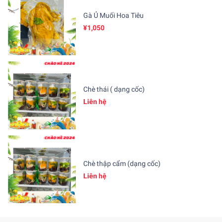
Gà Ủ Muối Hoa Tiêu
¥1,050
Chè thái ( dạng cốc)
Liên hệ
Chè thập cẩm (dạng cốc)
Liên hệ