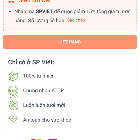
Siêu Ưu Đãi
Nhập mã
SPVIET
để được giảm 15% tổng giá trị đơn
hàng. Số lượng có hạn
Sao chép
HẾT HÀNG
Chỉ có ở SP Việt:
100% tự nhiên
Chứng nhận ATTP
Luôn luôn tươi mới
An toàn cho sức khoẻ