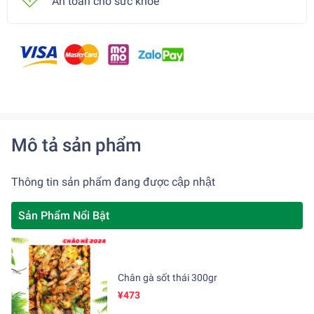
An toàn cho sức khoẻ
Mô tả sản phẩm
Thông tin sản phẩm đang được cập nhật
Sản Phẩm Nổi Bật
Chân gà sốt thái 300gr
¥473