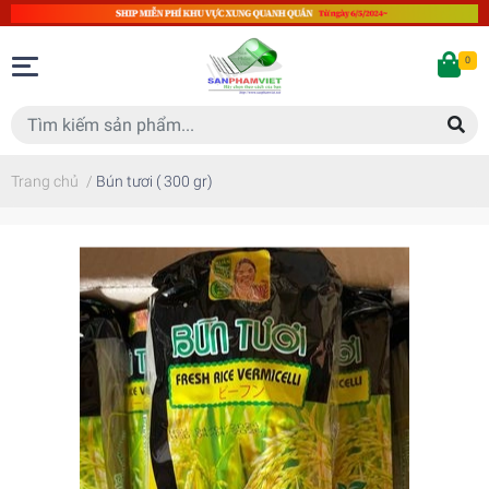
0
Trang chủ
/
Bún tươi ( 300 gr)