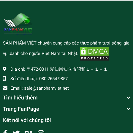
SẢN PHẨM VIỆT chuyên cung cấp các thực phẩm tươi sống, gia
vị...dành cho người Việt Nam tại Nhật.
Địa chỉ:
〒472-0011 愛知県知立市昭和１－１－１
Số điện thoại:
080-2654-9857
Email:
sale@sanphamviet.net
Tìm hiểu thêm
Trang FanPage
Kết nối với chúng tôi