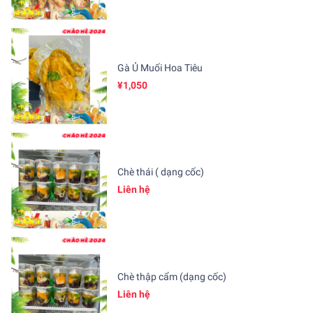
Gà Ủ Muối Hoa Tiêu
¥1,050
Chè thái ( dạng cốc)
Liên hệ
Chè thập cẩm (dạng cốc)
Liên hệ