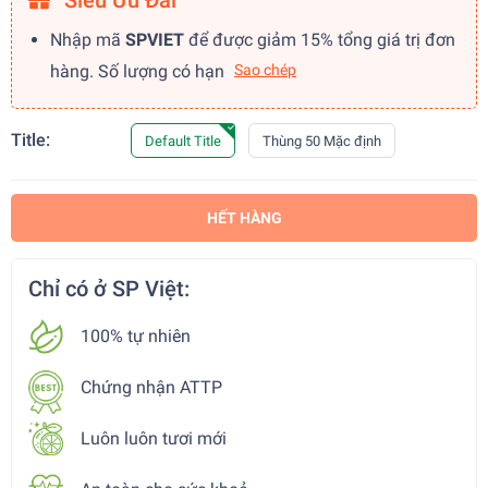
Siêu Ưu Đãi
Nhập mã
SPVIET
để được giảm 15% tổng giá trị đơn
hàng. Số lượng có hạn
Sao chép
Title:
Default Title
Thùng 50 Mặc định
HẾT HÀNG
Chỉ có ở SP Việt:
100% tự nhiên
Chứng nhận ATTP
Luôn luôn tươi mới