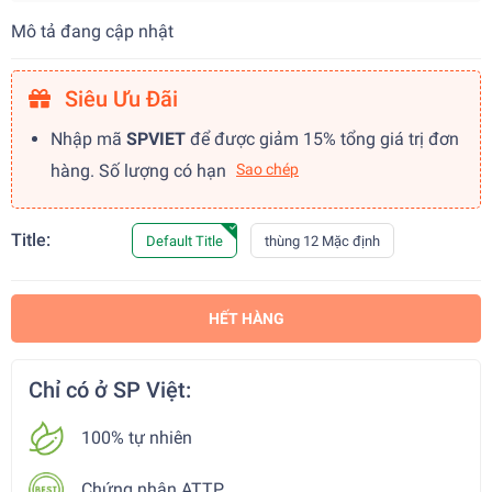
Mô tả đang cập nhật
Siêu Ưu Đãi
Nhập mã
SPVIET
để được giảm 15% tổng giá trị đơn
hàng. Số lượng có hạn
Sao chép
Title:
Default Title
thùng 12 Mặc định
HẾT HÀNG
Chỉ có ở SP Việt:
100% tự nhiên
Chứng nhận ATTP