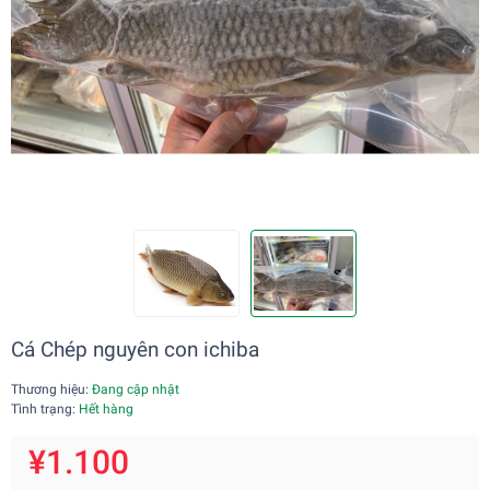
Cá Chép nguyên con ichiba
Thương hiệu:
Đang cập nhật
Tình trạng:
Hết hàng
¥1.100