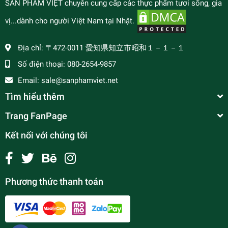
SẢN PHẨM VIỆT chuyên cung cấp các thực phẩm tươi sống, gia
vị...dành cho người Việt Nam tại Nhật.
Địa chỉ:
〒472-0011 愛知県知立市昭和１－１－１
Số điện thoại:
080-2654-9857
Email:
sale@sanphamviet.net
Tìm hiểu thêm
Trang FanPage
Kết nối với chúng tôi
Phương thức thanh toán