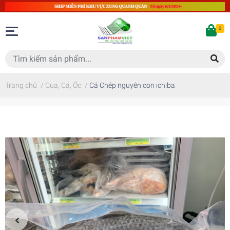
0
Trang chủ
/
Cua, Cá, Ốc
/
Cá Chép nguyên con ichiba