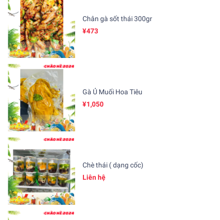
Chân gà sốt thái 300gr
¥473
Gà Ủ Muối Hoa Tiêu
¥1,050
Chè thái ( dạng cốc)
Liên hệ