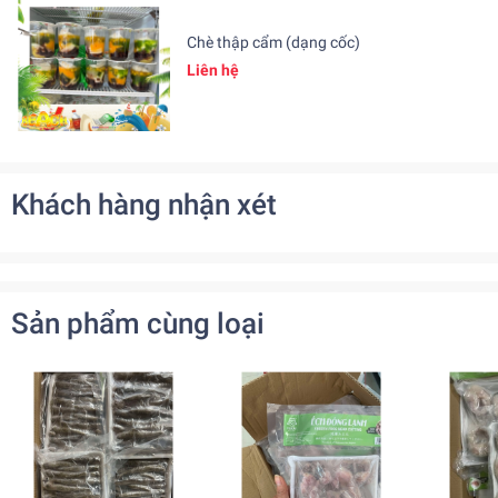
Chè thập cẩm (dạng cốc)
Liên hệ
Khách hàng nhận xét
Sản phẩm cùng loại