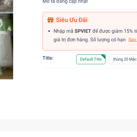
Mô tả đang cập nhật
Siêu Ưu Đãi
Nhập mã
SPVIET
để được giảm 15% t
giá trị đơn hàng. Số lượng có hạn
Sao
Title:
Default Title
thùng 20 Mặc