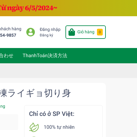
 khách hàng
Đăng nhập
Giỏ hàng
0
654-9857
Đăng ký
い合わせ
ThanhToán決済方法
irai 冷凍ライギョ切り身
àng
Chỉ có ở SP Việt:
100% tự nhiên