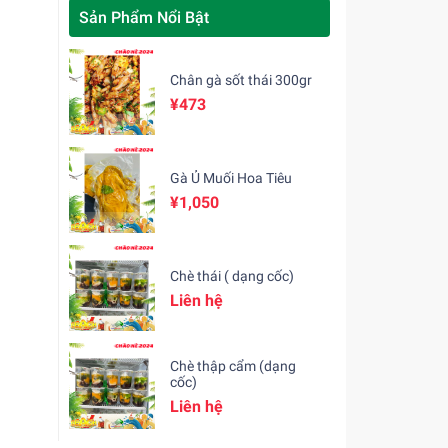
Sản Phẩm Nổi Bật
Chân gà sốt thái 300gr
¥473
Gà Ủ Muối Hoa Tiêu
¥1,050
Chè thái ( dạng cốc)
Liên hệ
Chè thập cẩm (dạng
cốc)
Liên hệ