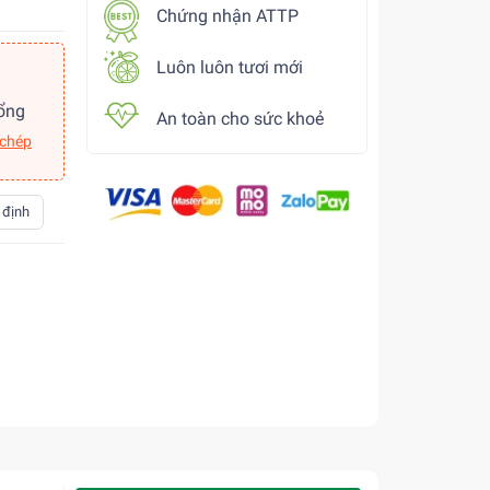
Chứng nhận ATTP
Luôn luôn tươi mới
ổng
An toàn cho sức khoẻ
 chép
 định