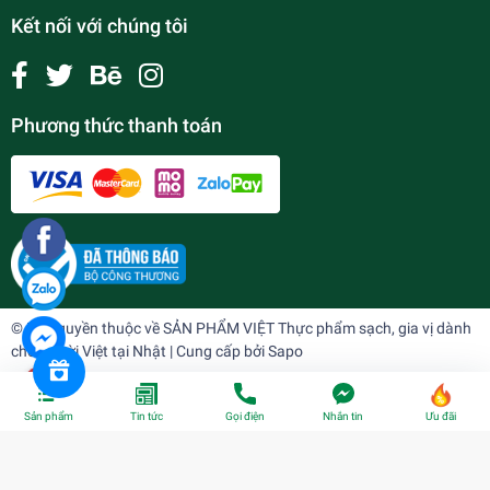
Kết nối với chúng tôi
Phương thức thanh toán
© Bản quyền thuộc về
SẢN PHẨM VIỆT Thực phẩm sạch, gia vị dành
cho người Việt tại Nhật
| Cung cấp bởi
Sapo
Sản phẩm
Tin tức
Gọi điện
Nhắn tin
Ưu đãi