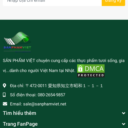
Đăng ký
SẢN PHẨM VIỆT chuyên cung cấp các thực phẩm tươi sống, gia
vị...dành cho người Việt Nam tại Nhật.
Địa chỉ:
〒472-0011 愛知県知立市昭和１－１－１
Số điện thoại:
080-2654-9857
Email:
sale@sanphamviet.net
Tìm hiểu thêm
Trang FanPage