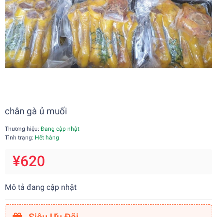
chân gà ủ muối
Thương hiệu:
Đang cập nhật
Tình trạng:
Hết hàng
¥620
Mô tả đang cập nhật