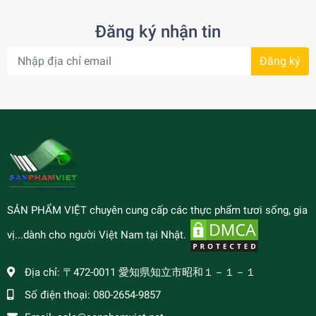
Đăng ký nhận tin
Đăng ký
SẢN PHẨM VIỆT chuyên cung cấp các thực phẩm tươi sống, gia
vị...dành cho người Việt Nam tại Nhật.
Địa chỉ:
〒472-0011 愛知県知立市昭和１－１－１
Số điện thoại:
080-2654-9857