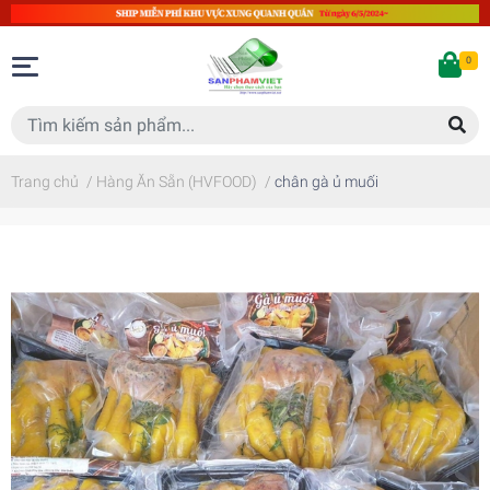
0
Trang chủ
/
Hàng Ăn Sẵn (HVFOOD)
/
chân gà ủ muối