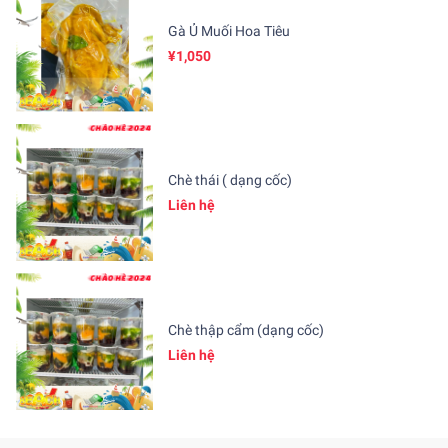
Gà Ủ Muối Hoa Tiêu
¥1,050
Chè thái ( dạng cốc)
Liên hệ
Chè thập cẩm (dạng cốc)
Liên hệ