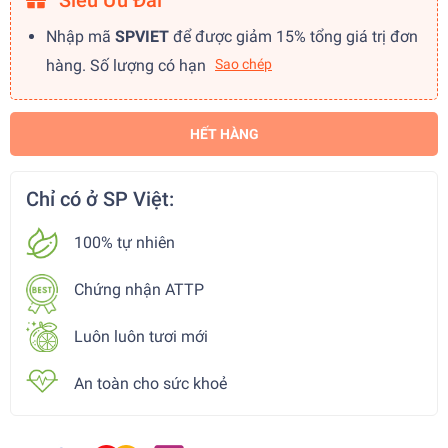
Siêu Ưu Đãi
Nhập mã
SPVIET
để được giảm 15% tổng giá trị đơn
hàng. Số lượng có hạn
Sao chép
HẾT HÀNG
Chỉ có ở SP Việt:
100% tự nhiên
Chứng nhận ATTP
Luôn luôn tươi mới
An toàn cho sức khoẻ