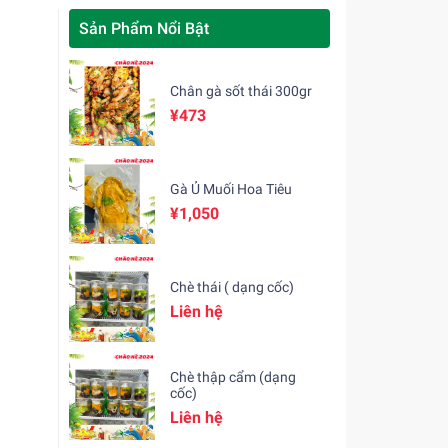
Sản Phẩm Nổi Bật
Chân gà sốt thái 300gr
¥473
Gà Ủ Muối Hoa Tiêu
¥1,050
Chè thái ( dạng cốc)
Liên hệ
Chè thập cẩm (dạng
cốc)
Liên hệ