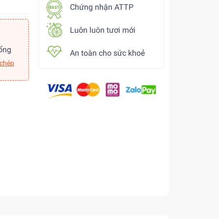
Chứng nhận ATTP
Luôn luôn tươi mới
ổng
An toàn cho sức khoẻ
 chép