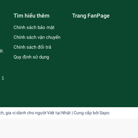
Tìm hiểu thêm
Trang FanPage
Chính sách bảo mật
Chính sách vận chuyển
Chính sách đổi trả
t.
Quy định sử dụng
－１
 gia vị dành cho người Việt tại Nhật
| Cung cấp bởi
Sapo