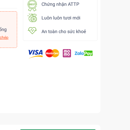
Chứng nhận ATTP
Luôn luôn tươi mới
ổng
An toàn cho sức khoẻ
 chép