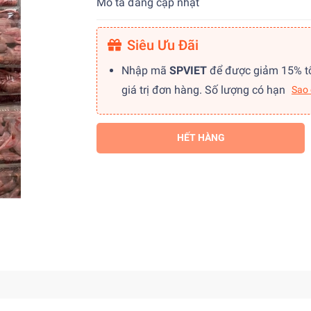
Mô tả đang cập nhật
Siêu Ưu Đãi
Nhập mã
SPVIET
để được giảm 15% t
giá trị đơn hàng. Số lượng có hạn
Sao
HẾT HÀNG