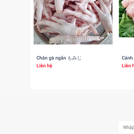
Chân gà ngắn もみじ
Cán
Liên hệ
Liên 