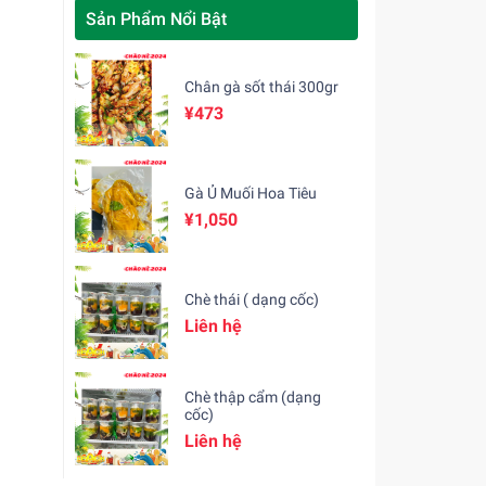
Sản Phẩm Nổi Bật
Chân gà sốt thái 300gr
¥473
Gà Ủ Muối Hoa Tiêu
¥1,050
Chè thái ( dạng cốc)
Liên hệ
Chè thập cẩm (dạng
cốc)
Liên hệ