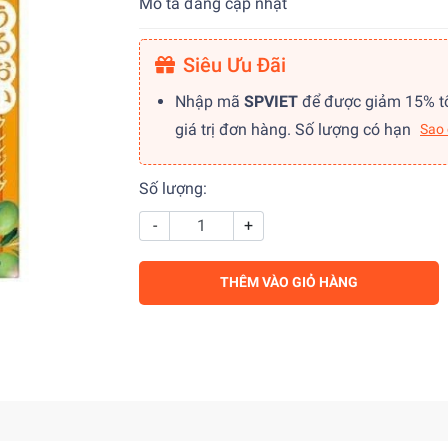
Mô tả đang cập nhật
Siêu Ưu Đãi
Nhập mã
SPVIET
để được giảm 15% t
giá trị đơn hàng. Số lượng có hạn
Sao
Số lượng:
-
+
THÊM VÀO GIỎ HÀNG