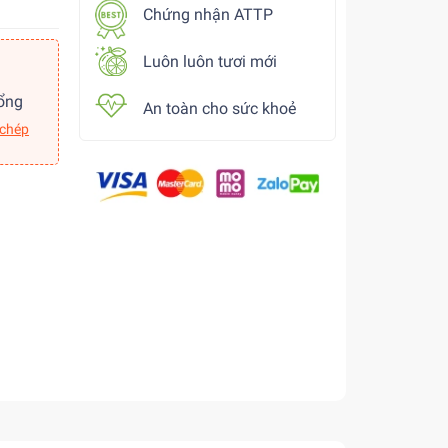
Chứng nhận ATTP
Luôn luôn tươi mới
ổng
An toàn cho sức khoẻ
 chép