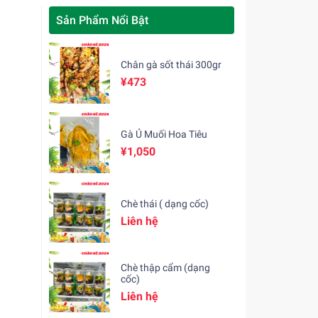
Sản Phẩm Nổi Bật
Chân gà sốt thái 300gr
¥473
Gà Ủ Muối Hoa Tiêu
¥1,050
Chè thái ( dạng cốc)
Liên hệ
Chè thập cẩm (dạng
cốc)
Liên hệ