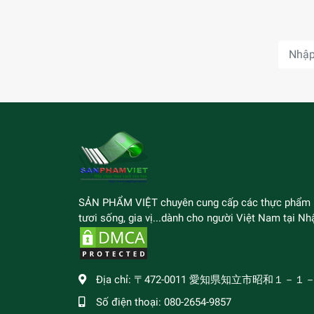
SẢN PHẨM VIỆT chuyên cung cấp các thực phẩm
tươi sống, gia vị...dành cho người Việt Nam tại Nhậ
Địa chỉ:
〒472-0011 愛知県知立市昭和１－１
Số điện thoại:
080-2654-9857