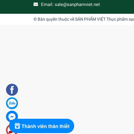
Email:
sale@sanphamviet.net
© Bản quyền thuộc về
SẢN PHẨM VIỆT Thực phẩm sạch,
Thành viên thân thiết