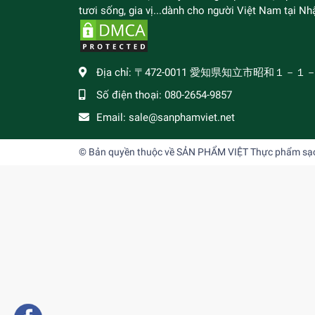
tươi sống, gia vị...dành cho người Việt Nam tại Nhậ
Địa chỉ:
〒472-0011 愛知県知立市昭和１－１
Số điện thoại:
080-2654-9857
Email:
sale@sanphamviet.net
© Bản quyền thuộc về
SẢN PHẨM VIỆT Thực phẩm sạch,