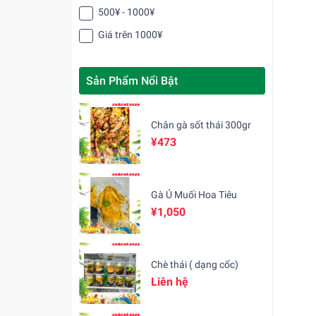
500¥ - 1000¥
Giá trên 1000¥
Sản Phẩm Nổi Bật
Chân gà sốt thái 300gr
¥473
Gà Ủ Muối Hoa Tiêu
¥1,050
Chè thái ( dạng cốc)
Liên hệ