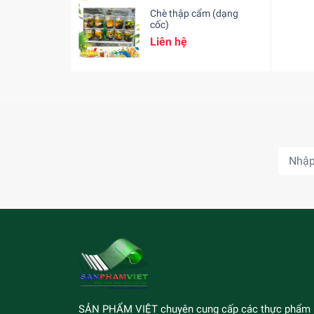
Chè thập cẩm (dạng
cốc)
Liên hệ
SẢN PHẨM VIỆT chuyên cung cấp các thực phẩm