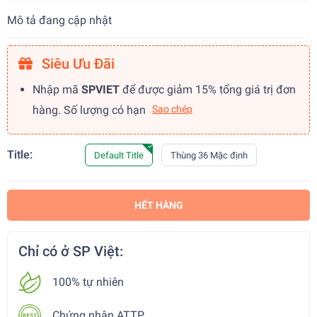
Mô tả đang cập nhật
Siêu Ưu Đãi
Nhập mã
SPVIET
để được giảm 15% tổng giá trị đơn
hàng. Số lượng có hạn
Sao chép
Title:
Default Title
Thùng 36 Mặc định
HẾT HÀNG
Chỉ có ở SP Việt:
100% tự nhiên
Chứng nhận ATTP