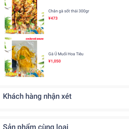
Chân gà sốt thái 300gr
¥473
Gà Ủ Muối Hoa Tiêu
¥1,050
Khách hàng nhận xét
Sản phẩm cùng loại