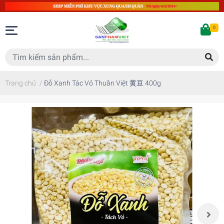
0
Trang chủ
/
Đỗ Xanh Tác Vỏ Thuần Việt 黄豆 400g