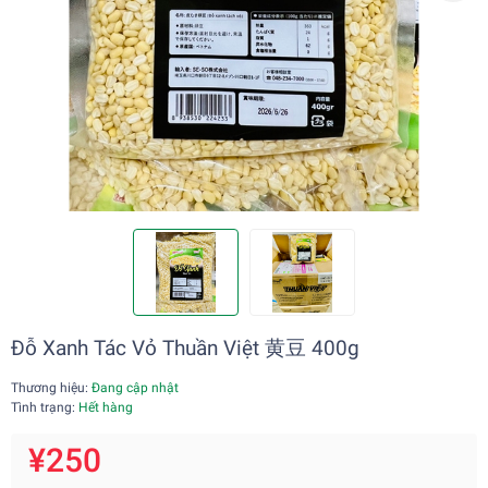
Đỗ Xanh Tác Vỏ Thuần Việt 黄豆 400g
Thương hiệu:
Đang cập nhật
Tình trạng:
Hết hàng
¥250