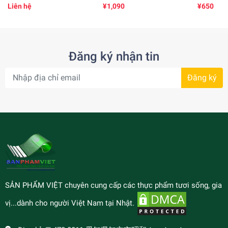
IChi ( 250gr )
1kg)
Liên hệ
¥1,090
¥650
Đăng ký nhận tin
Đăng ký
SẢN PHẨM VIỆT chuyên cung cấp các thực phẩm tươi sống, gia
vị...dành cho người Việt Nam tại Nhật.