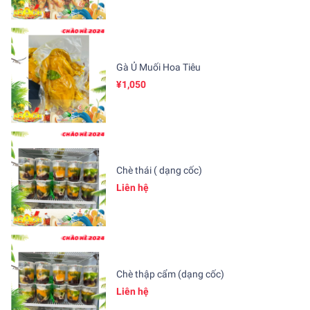
Gà Ủ Muối Hoa Tiêu
¥1,050
Chè thái ( dạng cốc)
Liên hệ
Chè thập cẩm (dạng cốc)
Liên hệ