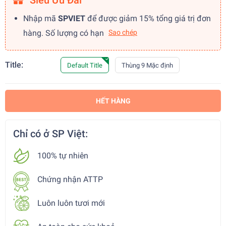
Siêu Ưu Đãi
Nhập mã
SPVIET
để được giảm 15% tổng giá trị đơn
hàng. Số lượng có hạn
Sao chép
Title:
Default Title
Thùng 9 Mặc định
HẾT HÀNG
Chỉ có ở SP Việt:
100% tự nhiên
Chứng nhận ATTP
Luôn luôn tươi mới