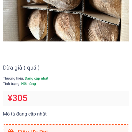
Dừa già ( quả )
Thương hiệu:
Đang cập nhật
Tình trạng:
Hết hàng
¥305
Mô tả đang cập nhật