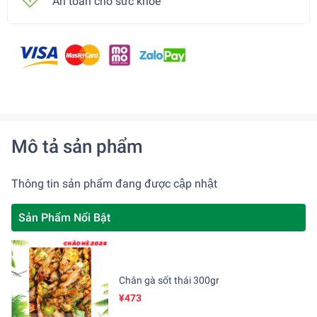
An toàn cho sức khoẻ
Mô tả sản phẩm
Thông tin sản phẩm đang được cập nhật
Sản Phẩm Nổi Bật
Chân gà sốt thái 300gr
¥473