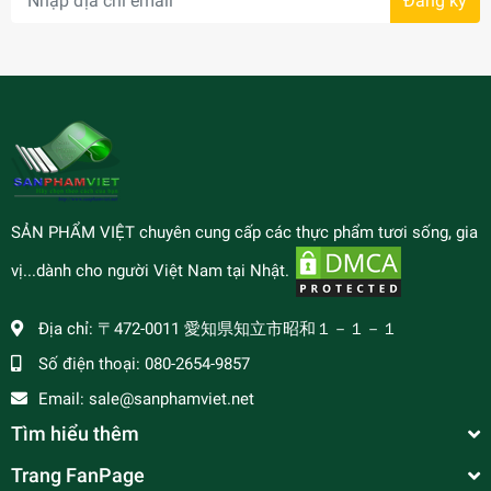
Đăng ký
SẢN PHẨM VIỆT chuyên cung cấp các thực phẩm tươi sống, gia
vị...dành cho người Việt Nam tại Nhật.
Địa chỉ:
〒472-0011 愛知県知立市昭和１－１－１
Số điện thoại:
080-2654-9857
Email:
sale@sanphamviet.net
Tìm hiểu thêm
Trang FanPage