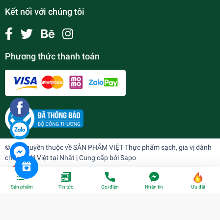
Kết nối với chúng tôi
Phương thức thanh toán
© Bản quyền thuộc về
SẢN PHẨM VIỆT Thực phẩm sạch, gia vị dành
cho người Việt tại Nhật
| Cung cấp bởi
Sapo
Sản phẩm
Tin tức
Gọi điện
Nhắn tin
Ưu đãi