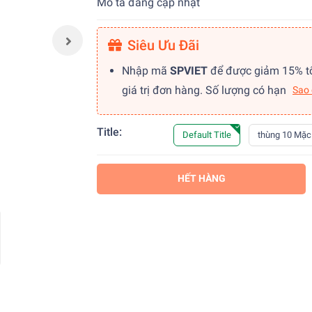
Mô tả đang cập nhật
Siêu Ưu Đãi
Nhập mã
SPVIET
để được giảm 15% t
giá trị đơn hàng. Số lượng có hạn
Sao
Title:
Default Title
thùng 10 Mặc
HẾT HÀNG