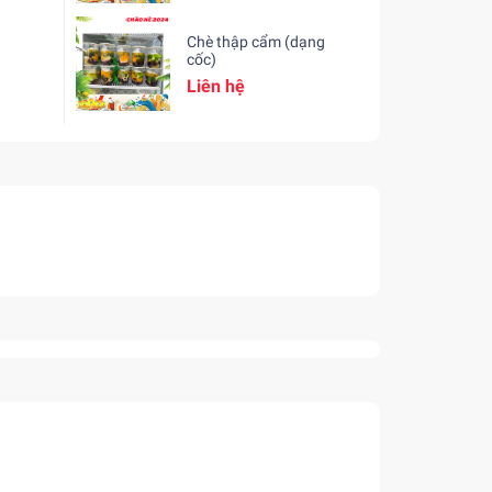
Chè thập cẩm (dạng
cốc)
Liên hệ