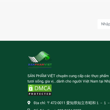
SẢN PHẨM VIỆT chuyên cung cấp các thực phẩm
tươi sống, gia vị...dành cho người Việt Nam tại Nhậ
Địa chỉ:
〒472-0011 愛知県知立市昭和１－１