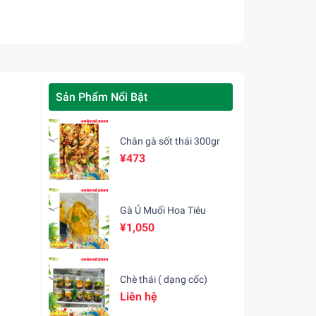
Sản Phẩm Nổi Bật
Chân gà sốt thái 300gr
¥473
Gà Ủ Muối Hoa Tiêu
¥1,050
Chè thái ( dạng cốc)
Liên hệ