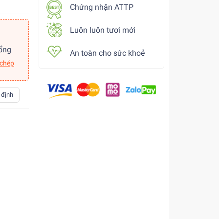
Chứng nhận ATTP
Luôn luôn tươi mới
ổng
An toàn cho sức khoẻ
 chép
 định