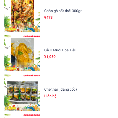
Chân gà sốt thái 300gr
¥473
Gà Ủ Muối Hoa Tiêu
¥1,050
Chè thái ( dạng cốc)
Liên hệ