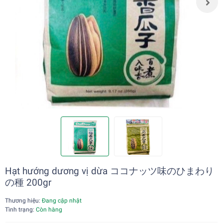
Hạt hướng dương vị dừa ココナッツ味のひまわり
の種 200gr
Thương hiệu:
Đang cập nhật
Tình trạng:
Còn hàng