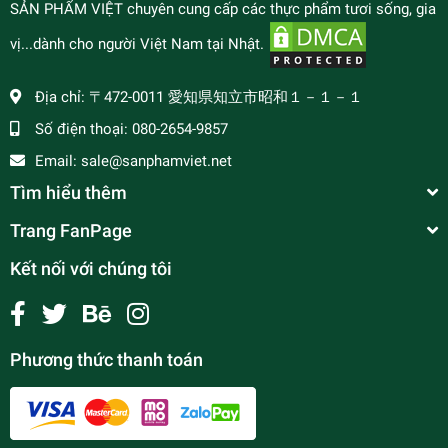
SẢN PHẨM VIỆT chuyên cung cấp các thực phẩm tươi sống, gia
vị...dành cho người Việt Nam tại Nhật.
Địa chỉ:
〒472-0011 愛知県知立市昭和１－１－１
Số điện thoại:
080-2654-9857
Email:
sale@sanphamviet.net
Tìm hiểu thêm
Trang FanPage
Kết nối với chúng tôi
Phương thức thanh toán