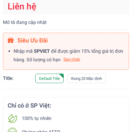
Liên hệ
Mô tả đang cập nhật
Siêu Ưu Đãi
Nhập mã
SPVIET
để được giảm 15% tổng giá trị đơn
hàng. Số lượng có hạn
Sao chép
Title:
Default Title
thùng 20 Mặc định
Chỉ có ở SP Việt:
100% tự nhiên