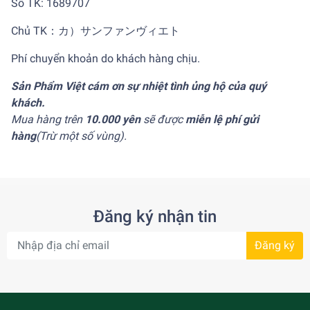
Số TK: 1689707
Chủ TK：カ）サンファンヴィエト
Phí chuyển khoản do khách hàng chịu.
Sản Phẩm Việt cám ơn sự nhiệt tình ủng hộ của quý
khách.
Mua hàng trên
10.000 yên
sẽ được
miễn lệ phí gửi
hàng
(Trừ một số vùng).
Đăng ký nhận tin
Đăng ký