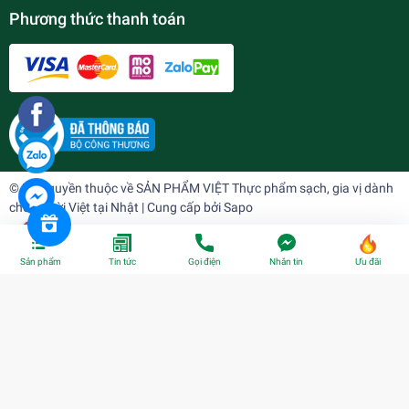
Phương thức thanh toán
© Bản quyền thuộc về
SẢN PHẨM VIỆT Thực phẩm sạch, gia vị dành
cho người Việt tại Nhật
| Cung cấp bởi
Sapo
Sản phẩm
Tin tức
Gọi điện
Nhắn tin
Ưu đãi