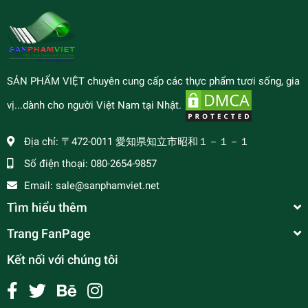
SẢN PHẨM VIỆT chuyên cung cấp các thực phẩm tươi sống, gia
vị...dành cho người Việt Nam tại Nhật.
Địa chỉ:
〒472-0011 愛知県知立市昭和１－１－１
Số điện thoại:
080-2654-9857
Email:
sale@sanphamviet.net
Tìm hiểu thêm
Trang FanPage
Kết nối với chúng tôi