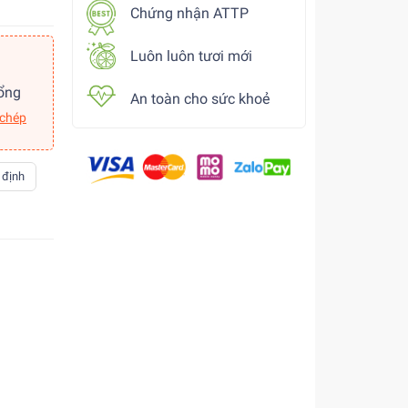
Chứng nhận ATTP
Luôn luôn tươi mới
ổng
An toàn cho sức khoẻ
 chép
 định