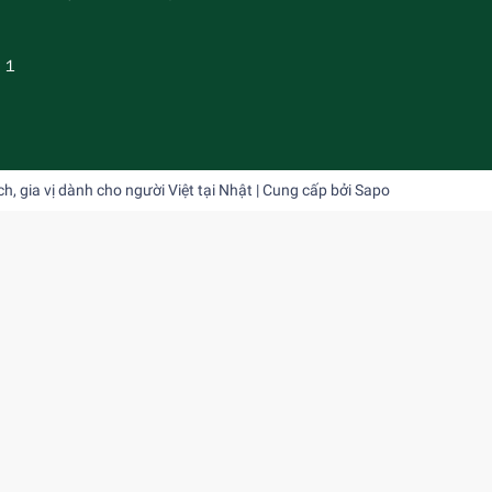
－１
 gia vị dành cho người Việt tại Nhật
| Cung cấp bởi
Sapo