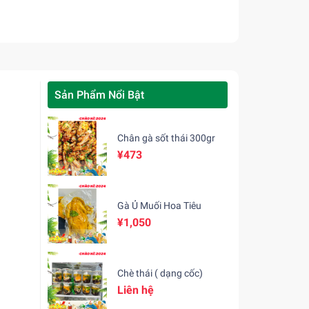
Sản Phẩm Nổi Bật
Chân gà sốt thái 300gr
¥473
Gà Ủ Muối Hoa Tiêu
¥1,050
Chè thái ( dạng cốc)
Liên hệ