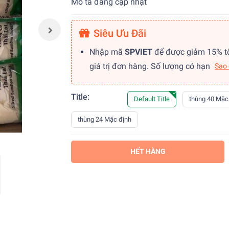
Mô tả đang cập nhật
Siêu Ưu Đãi
Nhập mã
SPVIET
để được giảm 15% t
giá trị đơn hàng. Số lượng có hạn
Sao
Title:
Default Title
thùng 40 Mặc
thùng 24 Mặc định
HẾT HÀNG