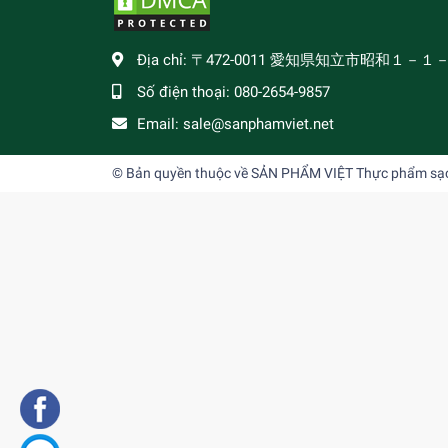
Địa chỉ:
〒472-0011 愛知県知立市昭和１－１
Số điện thoại:
080-2654-9857
Email:
sale@sanphamviet.net
© Bản quyền thuộc về
SẢN PHẨM VIỆT Thực phẩm sạch,