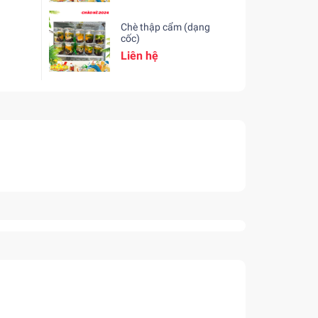
Chè thập cẩm (dạng
cốc)
Liên hệ