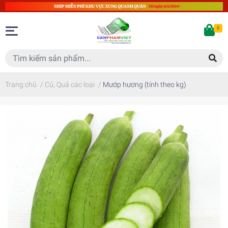
0
Trang chủ
/
Củ, Quả các loại
/
Mướp hương (tính theo kg)