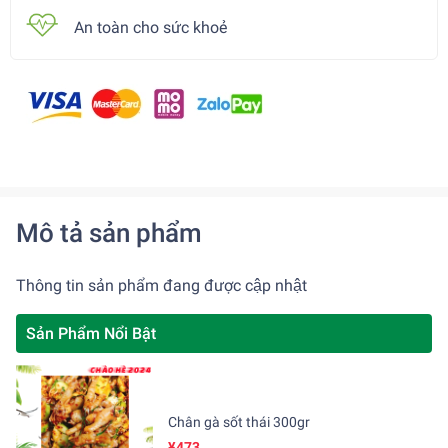
An toàn cho sức khoẻ
Mô tả sản phẩm
Thông tin sản phẩm đang được cập nhật
Sản Phẩm Nổi Bật
Chân gà sốt thái 300gr
¥473