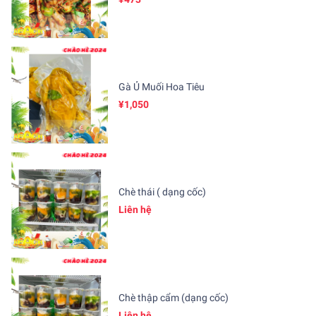
Gà Ủ Muối Hoa Tiêu
¥1,050
Chè thái ( dạng cốc)
Liên hệ
Chè thập cẩm (dạng cốc)
Liên hệ