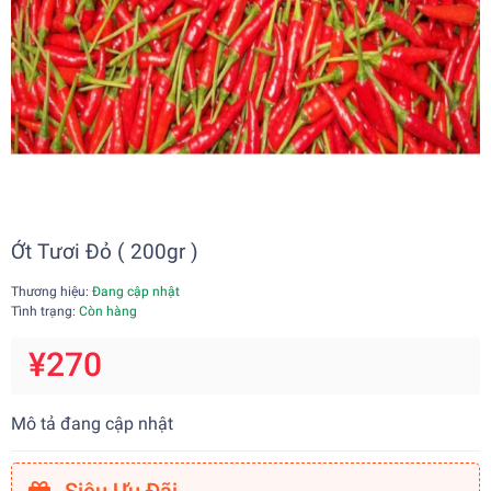
Ớt Tươi Đỏ ( 200gr )
Thương hiệu:
Đang cập nhật
Tình trạng:
Còn hàng
¥270
Mô tả đang cập nhật