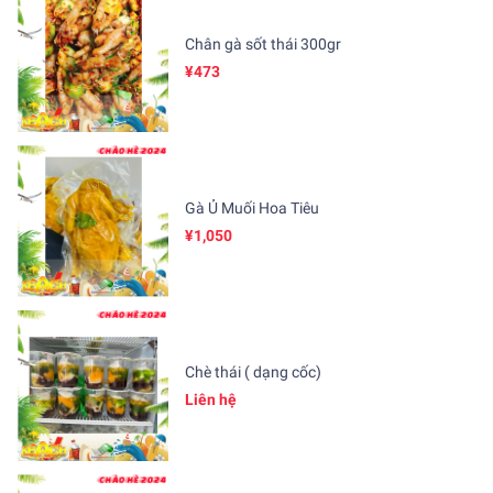
Chân gà sốt thái 300gr
¥473
Gà Ủ Muối Hoa Tiêu
¥1,050
Chè thái ( dạng cốc)
Liên hệ