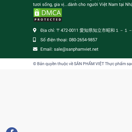
tươi sống, gia vị...dành cho người Việt Nam tại Nhậ
Địa chỉ:
〒472-0011 愛知県知立市昭和１－１
Số điện thoại:
080-2654-9857
Email:
sale@sanphamviet.net
© Bản quyền thuộc về
SẢN PHẨM VIỆT Thực phẩm sạch,