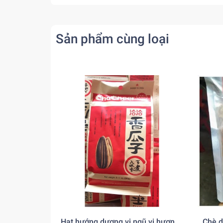
Sản phẩm cùng loại
Hạt hướng dương vị ngũ vị hương
Chè 