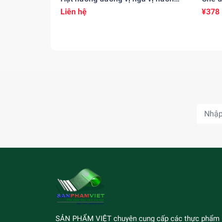
五香粉味のひまわりの種(260gr)
Liên hệ
¥378
SẢN PHẨM VIỆT chuyên cung cấp các thực phẩm