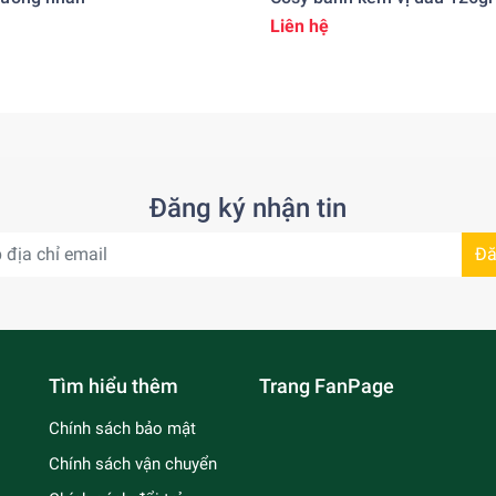
Liên hệ
Đăng ký nhận tin
Đă
Tìm hiểu thêm
Trang FanPage
Chính sách bảo mật
Chính sách vận chuyển