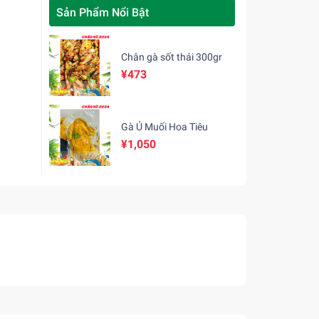
Sản Phẩm Nổi Bật
Chân gà sốt thái 300gr
¥473
Gà Ủ Muối Hoa Tiêu
¥1,050