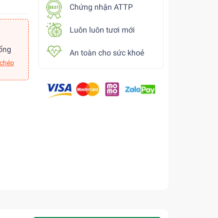
Chứng nhận ATTP
Luôn luôn tươi mới
ổng
An toàn cho sức khoẻ
 chép