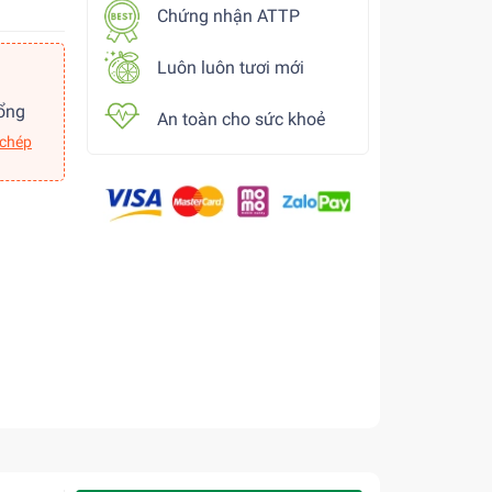
Chứng nhận ATTP
Luôn luôn tươi mới
ổng
An toàn cho sức khoẻ
 chép