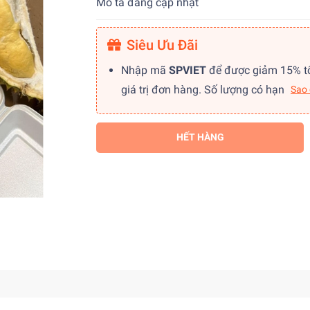
Mô tả đang cập nhật
Siêu Ưu Đãi
Nhập mã
SPVIET
để được giảm 15% t
giá trị đơn hàng. Số lượng có hạn
Sao
HẾT HÀNG