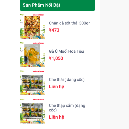
Sản Phẩm Nổi Bật
Chân gà sốt thái 300gr
¥473
Gà Ủ Muối Hoa Tiêu
¥1,050
Chè thái ( dạng cốc)
Liên hệ
Chè thập cẩm (dạng
cốc)
Liên hệ