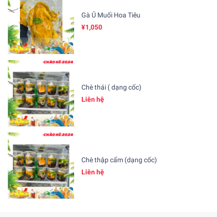
Gà Ủ Muối Hoa Tiêu
¥1,050
Chè thái ( dạng cốc)
Liên hệ
Chè thập cẩm (dạng cốc)
Liên hệ