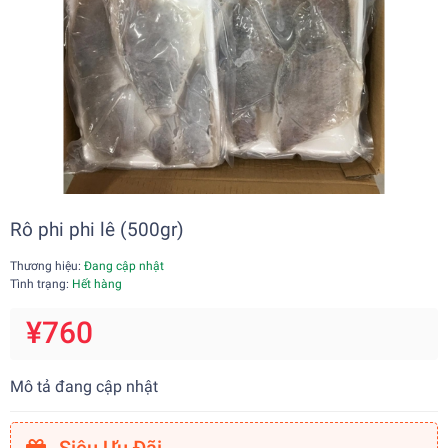
Rô phi phi lê (500gr)
Thương hiệu:
Đang cập nhật
Tình trạng:
Hết hàng
¥760
Mô tả đang cập nhật