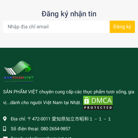
Đăng ký nhận tin
Đăng ký
SẢN PHẨM VIỆT chuyên cung cấp các thực phẩm tươi sống, gia
vị...dành cho người Việt Nam tại Nhật.
Địa chỉ:
〒472-0011 愛知県知立市昭和１－１－１
Số điện thoại:
080-2654-9857