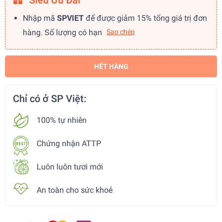
Siêu Ưu Đãi
Nhập mã
SPVIET
để được giảm 15% tổng giá trị đơn
hàng. Số lượng có hạn
Sao chép
HẾT HÀNG
Chỉ có ở SP Việt:
100% tự nhiên
Chứng nhận ATTP
Luôn luôn tươi mới
An toàn cho sức khoẻ