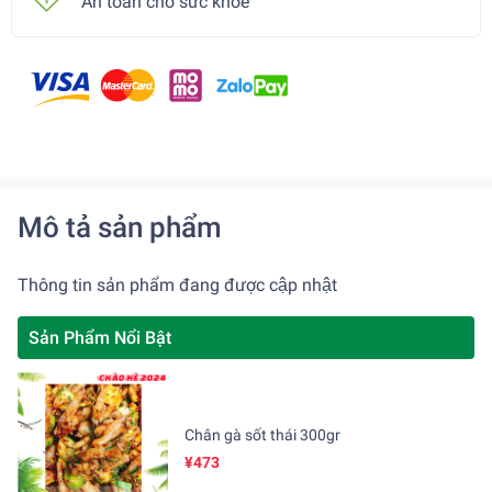
An toàn cho sức khoẻ
Mô tả sản phẩm
Thông tin sản phẩm đang được cập nhật
Sản Phẩm Nổi Bật
Chân gà sốt thái 300gr
¥473