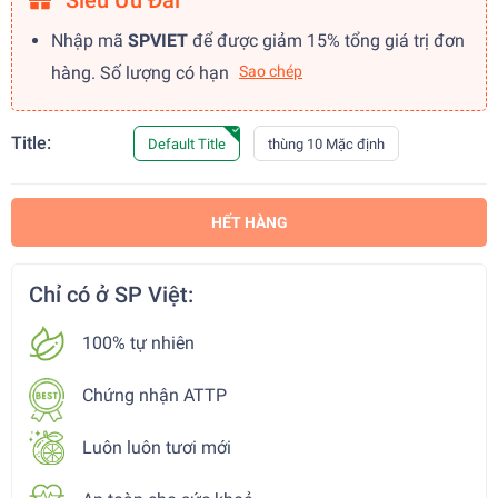
Siêu Ưu Đãi
Nhập mã
SPVIET
để được giảm 15% tổng giá trị đơn
hàng. Số lượng có hạn
Sao chép
Title:
Default Title
thùng 10 Mặc định
HẾT HÀNG
Chỉ có ở SP Việt:
100% tự nhiên
Chứng nhận ATTP
Luôn luôn tươi mới