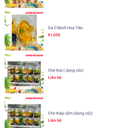
Gà Ủ Muối Hoa Tiêu
¥1,050
Chè thái ( dạng cốc)
Liên hệ
Chè thập cẩm (dạng cốc)
Liên hệ