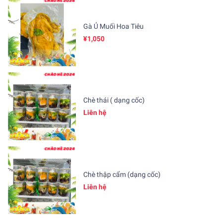
Gà Ủ Muối Hoa Tiêu
¥1,050
Chè thái ( dạng cốc)
Liên hệ
Chè thập cẩm (dạng cốc)
Liên hệ