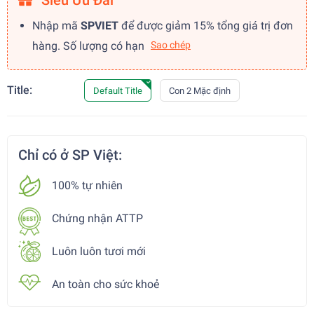
Siêu Ưu Đãi
Nhập mã
SPVIET
để được giảm 15% tổng giá trị đơn
hàng. Số lượng có hạn
Sao chép
Title:
Default Title
Con 2 Mặc định
Chỉ có ở SP Việt:
100% tự nhiên
Chứng nhận ATTP
Luôn luôn tươi mới
An toàn cho sức khoẻ