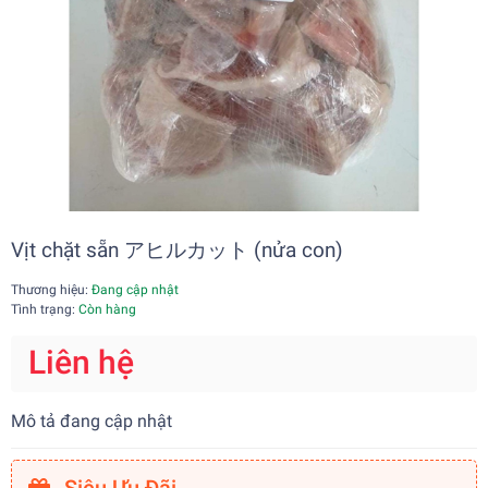
Vịt chặt sẵn アヒルカット (nửa con)
Thương hiệu:
Đang cập nhật
Tình trạng:
Còn hàng
Liên hệ
Mô tả đang cập nhật