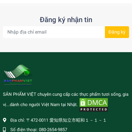
Đăng ký nhận tin
Đăng ký
SẢN PHẨM VIỆT chuyên cung cấp các thực phẩm tươi sống, gia
vị...dành cho người Việt Nam tại Nhật.
Địa chỉ:
〒472-0011 愛知県知立市昭和１－１－１
Số điện thoại:
080-2654-9857