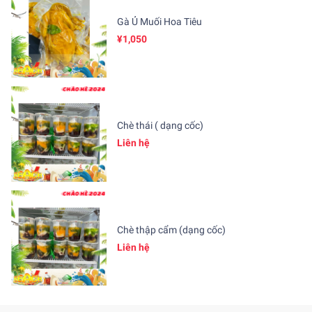
Gà Ủ Muối Hoa Tiêu
¥1,050
Chè thái ( dạng cốc)
Liên hệ
Chè thập cẩm (dạng cốc)
Liên hệ