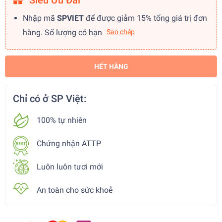
Siêu Ưu Đãi
Nhập mã
SPVIET
để được giảm 15% tổng giá trị đơn
hàng. Số lượng có hạn
Sao chép
HẾT HÀNG
Chỉ có ở SP Việt:
100% tự nhiên
Chứng nhận ATTP
Luôn luôn tươi mới
An toàn cho sức khoẻ