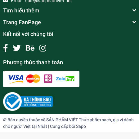
Email:
sale@sanphamviet.net
Tìm hiểu thêm
Trang FanPage
Kết nối với chúng tôi
Phương thức thanh toán
© Bản quyền thuộc về
SẢN PHẨM VIỆT Thực phẩm sạch, gia vị dành
cho người Việt tại Nhật
| Cung cấp bởi
Sapo