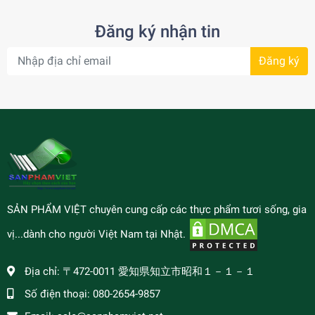
Đăng ký nhận tin
Đăng ký
SẢN PHẨM VIỆT chuyên cung cấp các thực phẩm tươi sống, gia
vị...dành cho người Việt Nam tại Nhật.
Địa chỉ:
〒472-0011 愛知県知立市昭和１－１－１
Số điện thoại:
080-2654-9857