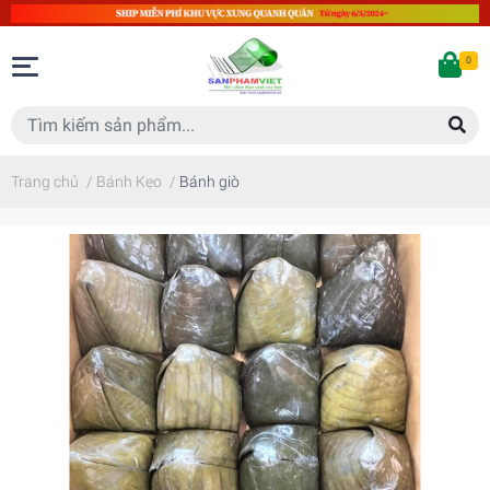
0
Trang chủ
/
Bánh Kẹo
/
Bánh giò