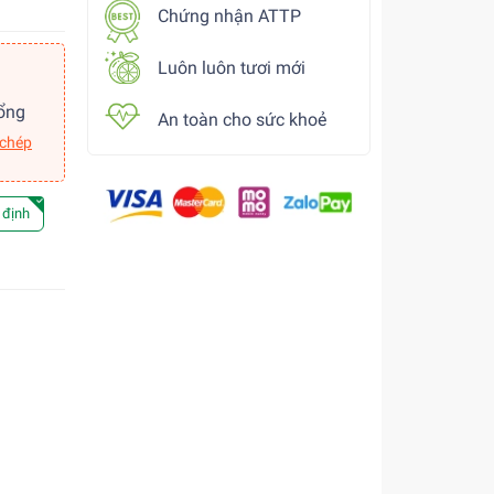
Chứng nhận ATTP
Luôn luôn tươi mới
ổng
An toàn cho sức khoẻ
 chép
 định