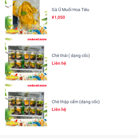
Gà Ủ Muối Hoa Tiêu
¥1,050
Chè thái ( dạng cốc)
Liên hệ
Chè thập cẩm (dạng cốc)
Liên hệ