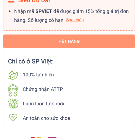
Siêu Ưu Đãi
Nhập mã
SPVIET
để được giảm 15% tổng giá trị đơn
hàng. Số lượng có hạn
Sao chép
HẾT HÀNG
Chỉ có ở SP Việt:
100% tự nhiên
Chứng nhận ATTP
Luôn luôn tươi mới
An toàn cho sức khoẻ