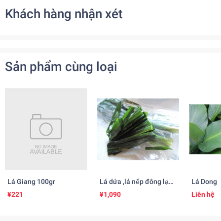
Khách hàng nhận xét
Sản phẩm cùng loại
Lá Giang 100gr
Lá dứa ,lá nếp đông lạnh
Lá Dong
500gr
¥221
¥1,090
Liên hệ