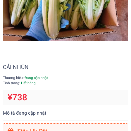
CẢI NHÚN
Thương hiệu:
Đang cập nhật
Tình trạng:
Hết hàng
¥738
Mô tả đang cập nhật