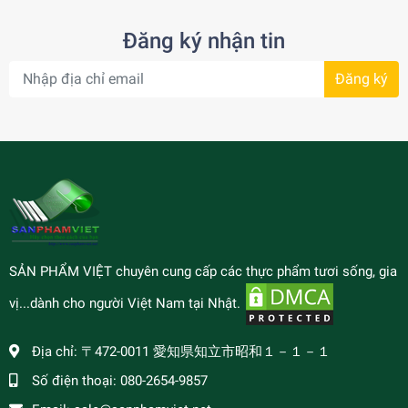
Đăng ký nhận tin
Đăng ký
SẢN PHẨM VIỆT chuyên cung cấp các thực phẩm tươi sống, gia
vị...dành cho người Việt Nam tại Nhật.
Địa chỉ:
〒472-0011 愛知県知立市昭和１－１－１
Số điện thoại:
080-2654-9857