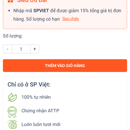
Siêu Ưu Đãi
Nhập mã
SPVIET
để được giảm 15% tổng giá trị đơn
hàng. Số lượng có hạn
Sao chép
Số lượng:
-
+
THÊM VÀO GIỎ HÀNG
Chỉ có ở SP Việt:
100% tự nhiên
Chứng nhận ATTP
Luôn luôn tươi mới