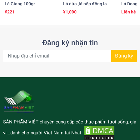
Lá Giang 100gr
Lá dứa ,lá nếp đông lạnh
Lá Dong
500gr
¥221
¥1,090
Liên hệ
Đăng ký nhận tin
Đăng ký
SẢN PHẨM VIỆT chuyên cung cấp các thực phẩm tươi sống, gia
vị...dành cho người Việt Nam tại Nhật.