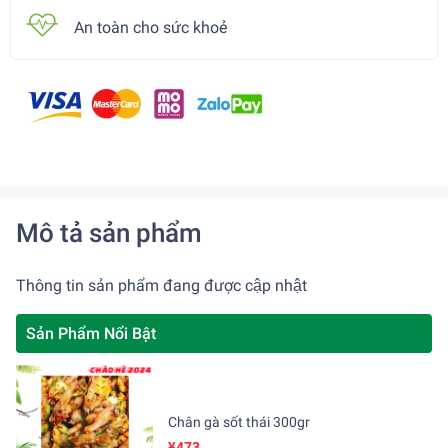
An toàn cho sức khoẻ
Mô tả sản phẩm
Thông tin sản phẩm đang được cập nhật
Sản Phẩm Nổi Bật
Chân gà sốt thái 300gr
¥473