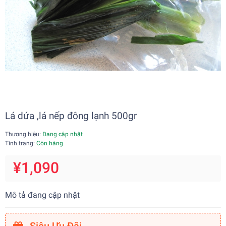
Lá dứa ,lá nếp đông lạnh 500gr
Thương hiệu:
Đang cập nhật
Tình trạng:
Còn hàng
¥1,090
Mô tả đang cập nhật