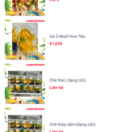
Gà Ủ Muối Hoa Tiêu
¥1,050
Chè thái ( dạng cốc)
Liên hệ
Chè thập cẩm (dạng cốc)
Liên hệ