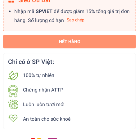
Siêu Ưu Đãi
Nhập mã
SPVIET
để được giảm 15% tổng giá trị đơn
hàng. Số lượng có hạn
Sao chép
HẾT HÀNG
Chỉ có ở SP Việt:
100% tự nhiên
Chứng nhận ATTP
Luôn luôn tươi mới
An toàn cho sức khoẻ