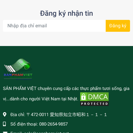
Đăng ký nhận tin
Đăng ký
SẢN PHẨM VIỆT chuyên cung cấp các thực phẩm tươi sống, gia
vị...dành cho người Việt Nam tại Nhật.
Địa chỉ:
〒472-0011 愛知県知立市昭和１－１－１
Số điện thoại:
080-2654-9857