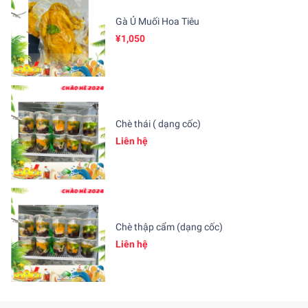
Gà Ủ Muối Hoa Tiêu
¥1,050
Chè thái ( dạng cốc)
Liên hệ
Chè thập cẩm (dạng cốc)
Liên hệ