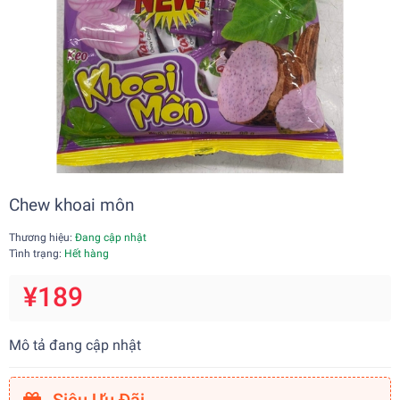
Chew khoai môn
Thương hiệu:
Đang cập nhật
Tình trạng:
Hết hàng
¥189
Mô tả đang cập nhật