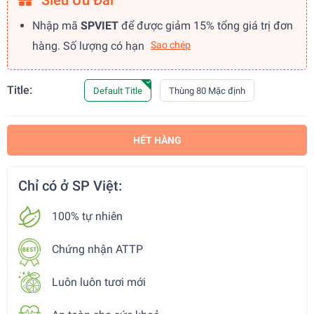
Siêu Ưu Đãi
Nhập mã
SPVIET
để được giảm 15% tổng giá trị đơn
hàng. Số lượng có hạn
Sao chép
Title:
Default Title
Thùng 80 Mặc định
HẾT HÀNG
Chỉ có ở SP Việt:
100% tự nhiên
Chứng nhận ATTP
Luôn luôn tươi mới