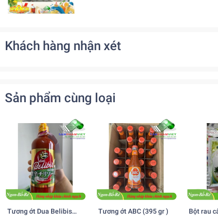
Khách hàng nhận xét
Sản phẩm cùng loại
Tương ớt Dua Belibis
Tương ớt ABC (395 gr )
Bột rau c