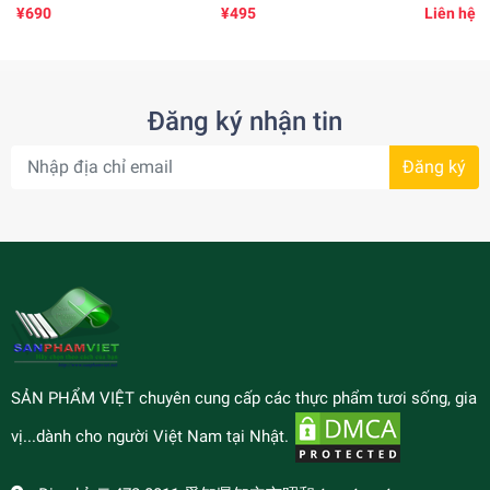
(535 ml)
25gr )
¥690
¥495
Liên hệ
Đăng ký nhận tin
Đăng ký
SẢN PHẨM VIỆT chuyên cung cấp các thực phẩm tươi sống, gia
vị...dành cho người Việt Nam tại Nhật.