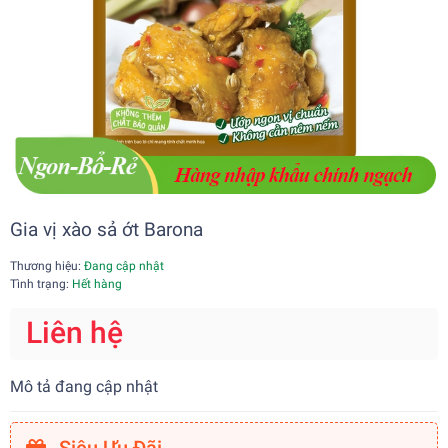
Gia vị xào sả ớt Barona
Thương hiệu:
Đang cập nhật
Tình trạng:
Hết hàng
Liên hệ
Mô tả đang cập nhật