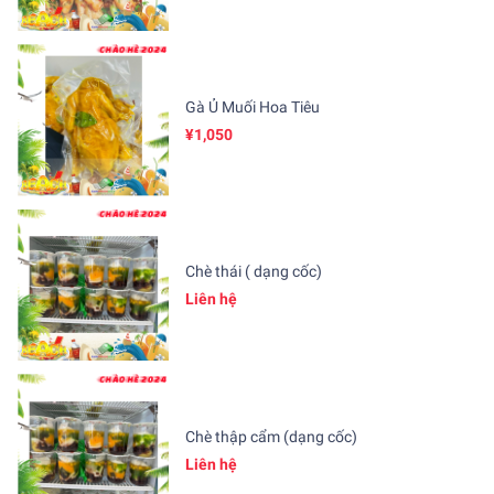
Gà Ủ Muối Hoa Tiêu
¥1,050
Chè thái ( dạng cốc)
Liên hệ
Chè thập cẩm (dạng cốc)
Liên hệ