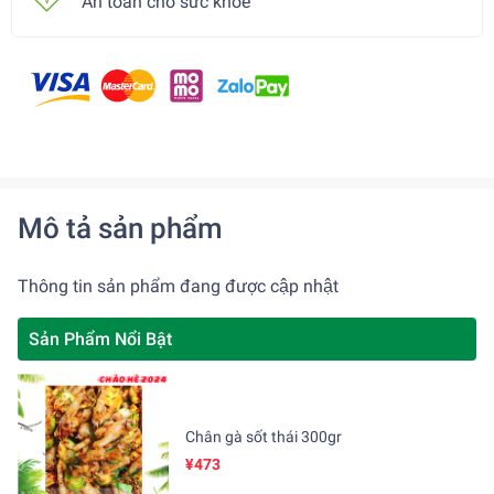
An toàn cho sức khoẻ
Mô tả sản phẩm
Thông tin sản phẩm đang được cập nhật
Sản Phẩm Nổi Bật
Chân gà sốt thái 300gr
¥473