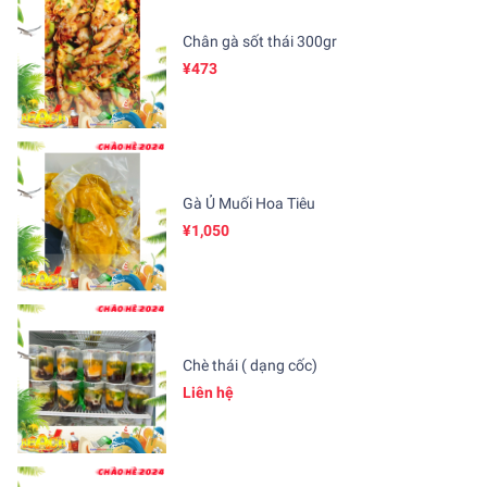
Chân gà sốt thái 300gr
¥473
Gà Ủ Muối Hoa Tiêu
¥1,050
Chè thái ( dạng cốc)
Liên hệ