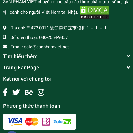
SẢN PHẨM VIỆT chuyên cung cấp các thực phẩm tươi sống, gia
vị...dành cho người Việt Nam tại Nhật.
Địa chỉ:
〒472-0011 愛知県知立市昭和１－１－１
Số điện thoại:
080-2654-9857
Email:
sale@sanphamviet.net
Tìm hiểu thêm
Trang FanPage
Kết nối với chúng tôi
Phương thức thanh toán