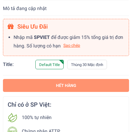
Mô tả đang cập nhật
Siêu Ưu Đãi
Nhập mã
SPVIET
để được giảm 15% tổng giá trị đơn
hàng. Số lượng có hạn
Sao chép
Title:
Default Title
Thùng 30 Mặc định
HẾT HÀNG
Chỉ có ở SP Việt:
100% tự nhiên
Chứng nhận ATTP