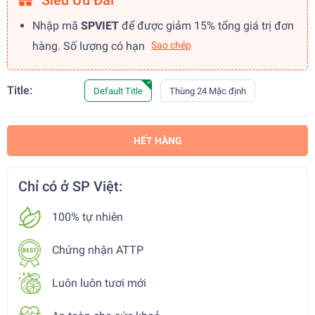
Siêu Ưu Đãi
Nhập mã
SPVIET
để được giảm 15% tổng giá trị đơn
hàng. Số lượng có hạn
Sao chép
Title:
Default Title
Thùng 24 Mặc định
HẾT HÀNG
Chỉ có ở SP Việt:
100% tự nhiên
Chứng nhận ATTP
Luôn luôn tươi mới