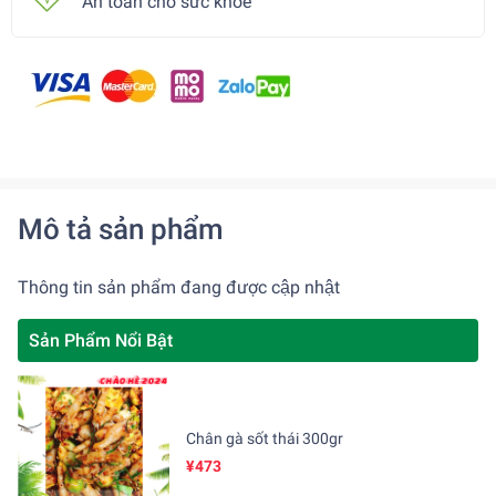
An toàn cho sức khoẻ
Mô tả sản phẩm
Thông tin sản phẩm đang được cập nhật
Sản Phẩm Nổi Bật
Chân gà sốt thái 300gr
¥473