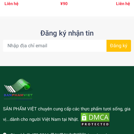
vifon
Liên hệ
¥90
Liên hệ
Đăng ký nhận tin
Đăng ký
SẢN PHẨM VIỆT chuyên cung cấp các thực phẩm tươi sống, gia
vị...dành cho người Việt Nam tại Nhật.