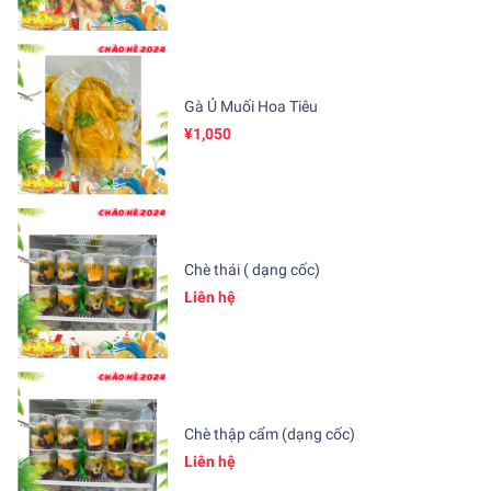
Gà Ủ Muối Hoa Tiêu
¥1,050
Chè thái ( dạng cốc)
Liên hệ
Chè thập cẩm (dạng cốc)
Liên hệ