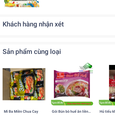
Khách hàng nhận xét
Sản phẩm cùng loại
Mì Ba Miền Chua Cay
Gói Bún bò huế ăn liền
Hủ tiếu k