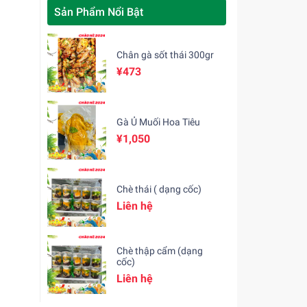
Sản Phẩm Nổi Bật
Chân gà sốt thái 300gr
¥473
Gà Ủ Muối Hoa Tiêu
¥1,050
Chè thái ( dạng cốc)
Liên hệ
Chè thập cẩm (dạng
cốc)
Liên hệ