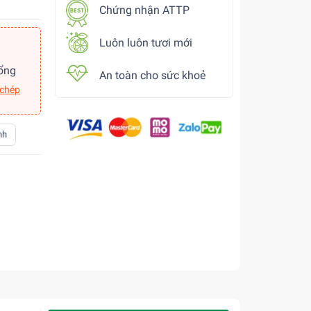
Chứng nhận ATTP
Luôn luôn tươi mới
ổng
An toàn cho sức khoẻ
 chép
nh