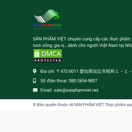
SẢN PHẨM VIỆT chuyên cung cấp các thực phẩm
tươi sống, gia vị...dành cho người Việt Nam tại Nhậ
Địa chỉ:
〒472-0011 愛知県知立市昭和１－１
Số điện thoại:
080-2654-9857
Email:
sale@sanphamviet.net
© Bản quyền thuộc về
SẢN PHẨM VIỆT Thực phẩm sạch,