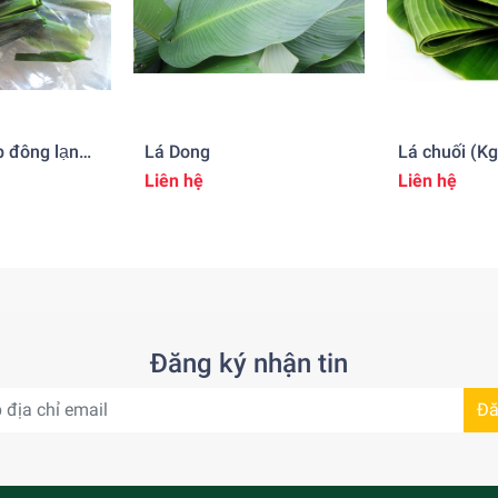
ếp đông lạnh
Lá Dong
Lá chuối (
Liên hệ
Liên hệ
Đăng ký nhận tin
Đă