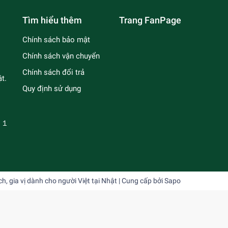
Tìm hiểu thêm
Trang FanPage
Chính sách bảo mật
Chính sách vận chuyển
Chính sách đổi trả
t.
Quy định sử dụng
－１
 gia vị dành cho người Việt tại Nhật
| Cung cấp bởi
Sapo