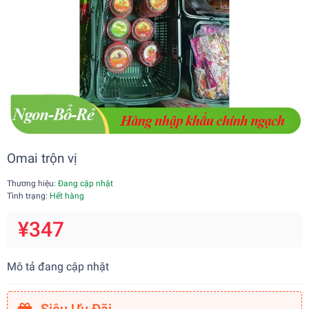
Omai trộn vị
Thương hiệu:
Đang cập nhật
Tình trạng:
Hết hàng
¥347
Mô tả đang cập nhật