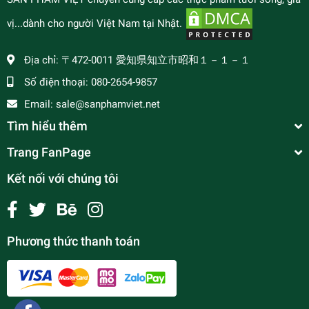
vị...dành cho người Việt Nam tại Nhật.
Địa chỉ:
〒472-0011 愛知県知立市昭和１－１－１
Số điện thoại:
080-2654-9857
Email:
sale@sanphamviet.net
Tìm hiểu thêm
Trang FanPage
Kết nối với chúng tôi
Phương thức thanh toán