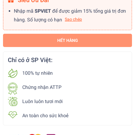
Siêu Ưu Đãi
Nhập mã
SPVIET
để được giảm 15% tổng giá trị đơn
hàng. Số lượng có hạn
Sao chép
HẾT HÀNG
Chỉ có ở SP Việt:
100% tự nhiên
Chứng nhận ATTP
Luôn luôn tươi mới
An toàn cho sức khoẻ