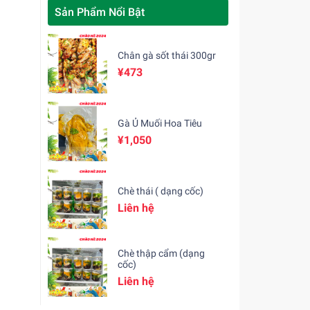
Sản Phẩm Nổi Bật
Chân gà sốt thái 300gr
¥473
Gà Ủ Muối Hoa Tiêu
¥1,050
Chè thái ( dạng cốc)
Liên hệ
Chè thập cẩm (dạng
cốc)
Liên hệ