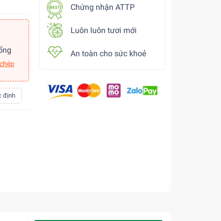
Chứng nhận ATTP
Luôn luôn tươi mới
ổng
An toàn cho sức khoẻ
 chép
 định