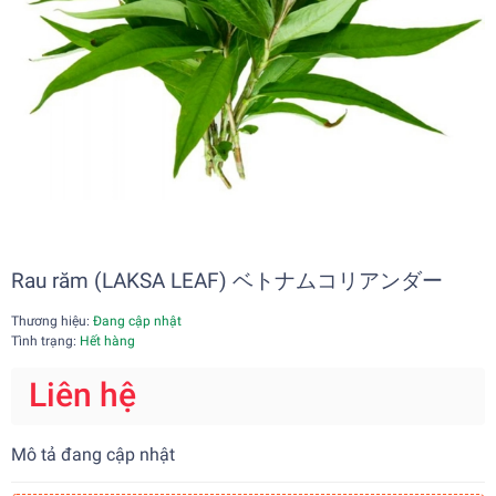
Rau răm (LAKSA LEAF) ベトナムコリアンダー
Thương hiệu:
Đang cập nhật
Tình trạng:
Hết hàng
Liên hệ
Mô tả đang cập nhật