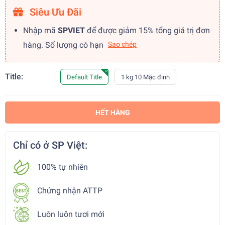
Siêu Ưu Đãi
Nhập mã
SPVIET
để được giảm 15% tổng giá trị đơn
hàng. Số lượng có hạn
Sao chép
Title:
Default Title
1 kg 10 Mặc định
HẾT HÀNG
Chỉ có ở SP Việt:
100% tự nhiên
Chứng nhận ATTP
Luôn luôn tươi mới