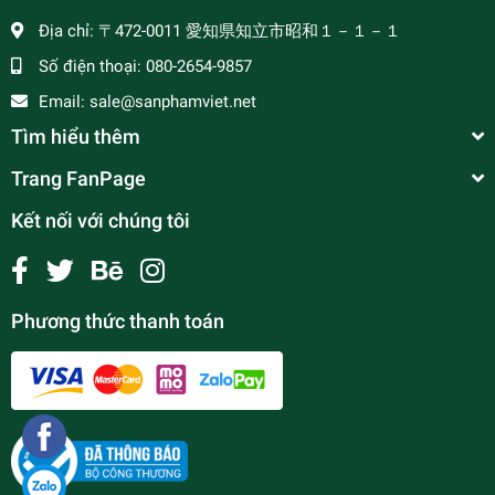
Địa chỉ:
〒472-0011 愛知県知立市昭和１－１－１
Số điện thoại:
080-2654-9857
Email:
sale@sanphamviet.net
Tìm hiểu thêm
Trang FanPage
Kết nối với chúng tôi
Phương thức thanh toán
Rau răm (LAKSA LEAF) ベトナムコリアンダー
¥0
undefined