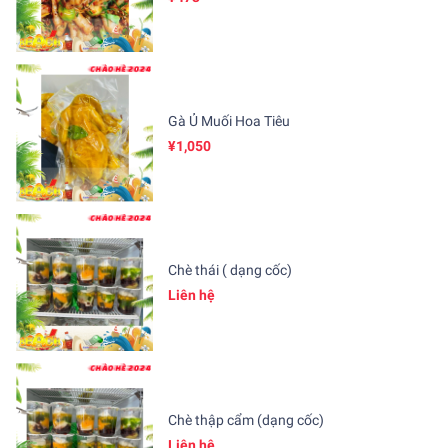
Gà Ủ Muối Hoa Tiêu
¥1,050
Chè thái ( dạng cốc)
Liên hệ
Chè thập cẩm (dạng cốc)
Liên hệ