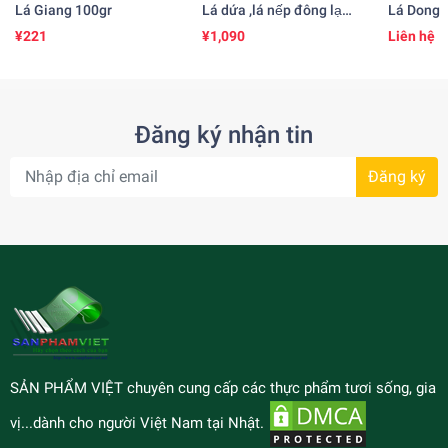
Lá Giang 100gr
Lá dứa ,lá nếp đông lạnh
Lá Dong
500gr
¥221
¥1,090
Liên hệ
Đăng ký nhận tin
Đăng ký
SẢN PHẨM VIỆT chuyên cung cấp các thực phẩm tươi sống, gia
vị...dành cho người Việt Nam tại Nhật.