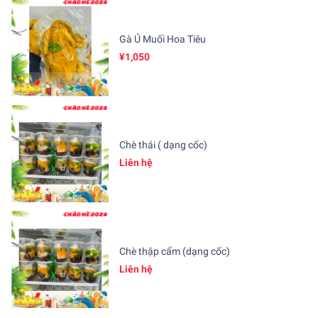
Gà Ủ Muối Hoa Tiêu
¥1,050
Chè thái ( dạng cốc)
Liên hệ
Chè thập cẩm (dạng cốc)
Liên hệ