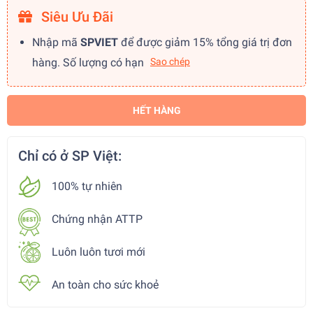
Siêu Ưu Đãi
Nhập mã
SPVIET
để được giảm 15% tổng giá trị đơn
hàng. Số lượng có hạn
Sao chép
HẾT HÀNG
Chỉ có ở SP Việt:
100% tự nhiên
Chứng nhận ATTP
Luôn luôn tươi mới
An toàn cho sức khoẻ