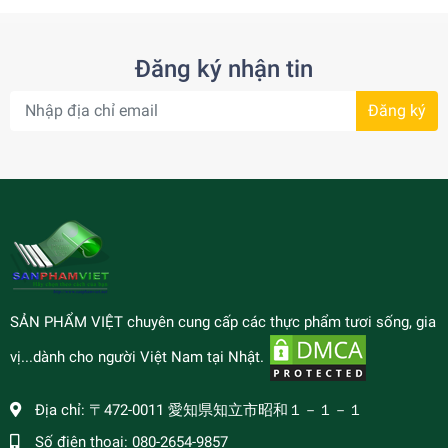
Đăng ký nhận tin
Đăng ký
SẢN PHẨM VIỆT chuyên cung cấp các thực phẩm tươi sống, gia
vị...dành cho người Việt Nam tại Nhật.
Địa chỉ:
〒472-0011 愛知県知立市昭和１－１－１
Số điện thoại:
080-2654-9857