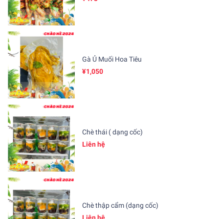
Gà Ủ Muối Hoa Tiêu
¥1,050
Chè thái ( dạng cốc)
Liên hệ
Chè thập cẩm (dạng cốc)
Liên hệ