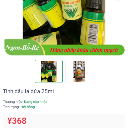
Tinh dầu lá dứa 25ml
Thương hiệu:
Đang cập nhật
Tình trạng:
Hết hàng
¥368