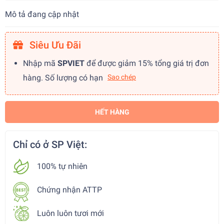
Mô tả đang cập nhật
Siêu Ưu Đãi
Nhập mã
SPVIET
để được giảm 15% tổng giá trị đơn
hàng. Số lượng có hạn
Sao chép
HẾT HÀNG
Chỉ có ở SP Việt:
100% tự nhiên
Chứng nhận ATTP
Luôn luôn tươi mới