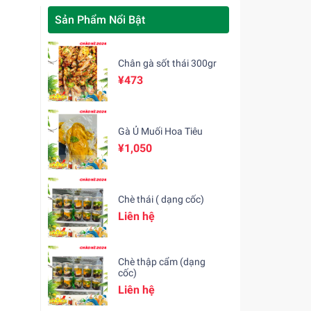
Sản Phẩm Nổi Bật
Chân gà sốt thái 300gr
¥473
Gà Ủ Muối Hoa Tiêu
¥1,050
Chè thái ( dạng cốc)
Liên hệ
Chè thập cẩm (dạng
cốc)
Liên hệ