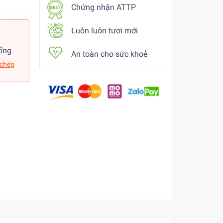
Chứng nhận ATTP
Luôn luôn tươi mới
ổng
An toàn cho sức khoẻ
 chép