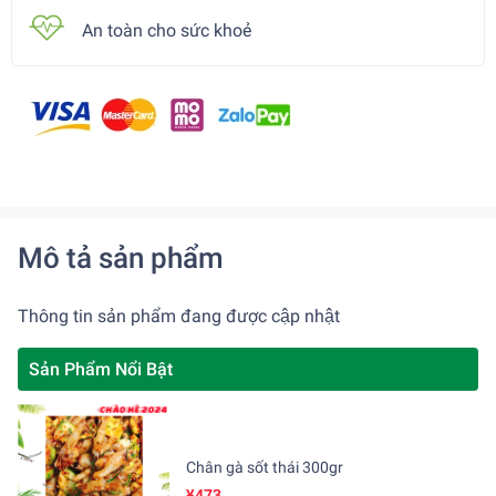
An toàn cho sức khoẻ
Mô tả sản phẩm
Thông tin sản phẩm đang được cập nhật
Sản Phẩm Nổi Bật
Chân gà sốt thái 300gr
¥473