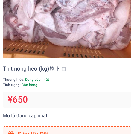
Thịt nọng heo (kg)豚トロ
Thương hiệu:
Đang cập nhật
Tình trạng:
Còn hàng
¥650
Mô tả đang cập nhật