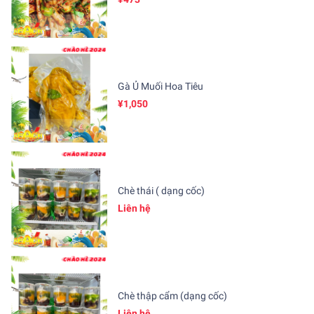
Gà Ủ Muối Hoa Tiêu
¥1,050
Chè thái ( dạng cốc)
Liên hệ
Chè thập cẩm (dạng cốc)
Liên hệ