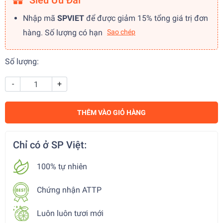
Siêu Ưu Đãi
Nhập mã
SPVIET
để được giảm 15% tổng giá trị đơn
hàng. Số lượng có hạn
Sao chép
Số lượng:
-
+
THÊM VÀO GIỎ HÀNG
Chỉ có ở SP Việt:
100% tự nhiên
Chứng nhận ATTP
Luôn luôn tươi mới